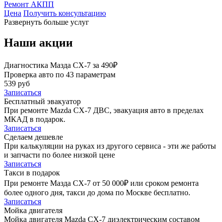
Ремонт АКПП
Цена
Получить консультацию
Развернуть больше услуг
Наши акции
Диагностика Мазда СХ-7 за 490₽
Проверка авто по 43 параметрам
539 руб
Записаться
Бесплатный эвакуатор
При ремонте Mazda CX-7 ДВС, эвакуация авто в пределах
МКАД в подарок.
Записаться
Сделаем дешевле
При калькуляции на руках из другого сервиса - эти же работы
и запчасти по более низкой цене
Записаться
Такси в подарок
При ремонте Мазда СХ-7 от 50 000₽ или сроком ремонта
более одного дня, такси до дома по Москве бесплатно.
Записаться
Мойка двигателя
Мойка двигателя Mazda CX-7 диэлектрическим составом