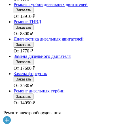
Ремонт турбин дизельных двигателей
Заказать
От
13910
₽
Ремонт ТНВД
Заказать
От
8800
₽
Диагностика дизельных двигателей
Заказать
От
1770
₽
Замена дизельного двигателя
Заказать
От
17600
₽
Замена форсунок
Заказать
От
3530
₽
Ремонт дизельных турбин
Заказать
От
14090
₽
Ремонт электрооборудования