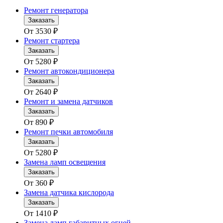
Ремонт генератора
Заказать
От
3530
₽
Ремонт стартера
Заказать
От
5280
₽
Ремонт автокондиционера
Заказать
От
2640
₽
Ремонт и замена датчиков
Заказать
От
890
₽
Ремонт печки автомобиля
Заказать
От
5280
₽
Замена ламп освещения
Заказать
От
360
₽
Замена датчика кислорода
Заказать
От
1410
₽
Замена ламп габаритных огней