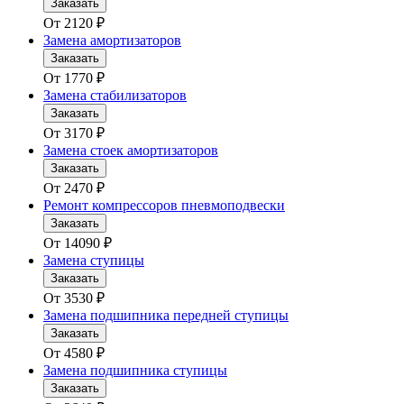
Заказать
От
2120
₽
Замена амортизаторов
Заказать
От
1770
₽
Замена стабилизаторов
Заказать
От
3170
₽
Замена стоек амортизаторов
Заказать
От
2470
₽
Ремонт компрессоров пневмоподвески
Заказать
От
14090
₽
Замена ступицы
Заказать
От
3530
₽
Замена подшипника передней ступицы
Заказать
От
4580
₽
Замена подшипника ступицы
Заказать