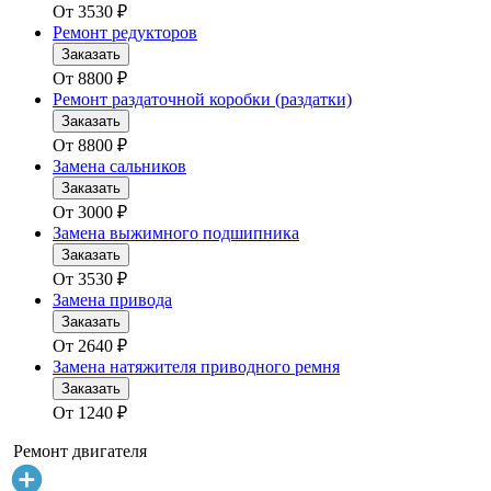
От
3530
₽
Ремонт редукторов
Заказать
От
8800
₽
Ремонт раздаточной коробки (раздатки)
Заказать
От
8800
₽
Замена сальников
Заказать
От
3000
₽
Замена выжимного подшипника
Заказать
От
3530
₽
Замена привода
Заказать
От
2640
₽
Замена натяжителя приводного ремня
Заказать
От
1240
₽
Ремонт двигателя