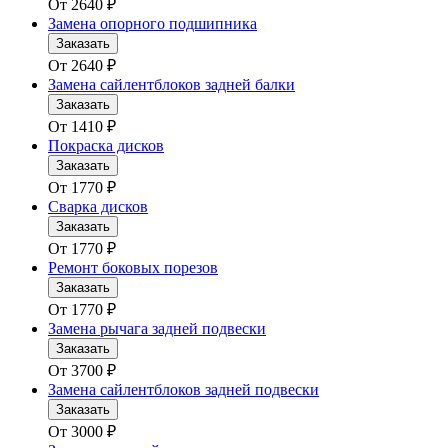
От
2640
₽
Замена опорного подшипника
Заказать
От
2640
₽
Замена сайлентблоков задней балки
Заказать
От
1410
₽
Покраска дисков
Заказать
От
1770
₽
Сварка дисков
Заказать
От
1770
₽
Ремонт боковых порезов
Заказать
От
1770
₽
Замена рычага задней подвески
Заказать
От
3700
₽
Замена сайлентблоков задней подвески
Заказать
От
3000
₽