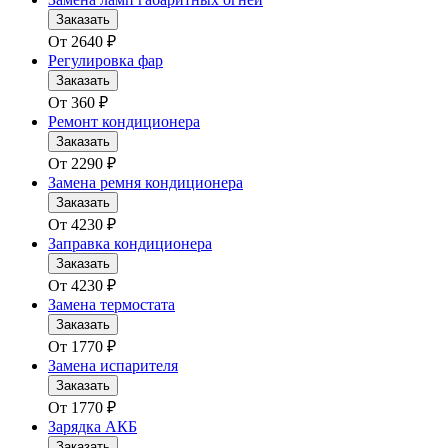
Заказать
От
2640
₽
Регулировка фар
Заказать
От
360
₽
Ремонт кондиционера
Заказать
От
2290
₽
Замена ремня кондиционера
Заказать
От
4230
₽
Заправка кондиционера
Заказать
От
4230
₽
Замена термостата
Заказать
От
1770
₽
Замена испарителя
Заказать
От
1770
₽
Зарядка АКБ
Заказать