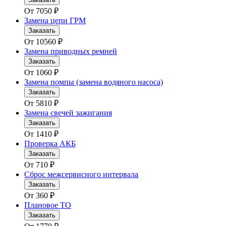
От
7050
₽
Замена цепи ГРМ
Заказать
От
10560
₽
Замена приводных ремней
Заказать
От
1060
₽
Замена помпы (замена водяного насоса)
Заказать
От
5810
₽
Замена свечей зажигания
Заказать
От
1410
₽
Проверка АКБ
Заказать
От
710
₽
Сброс межсервисного интервала
Заказать
От
360
₽
Плановое ТО
Заказать