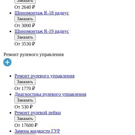
Заказать
От
2640
₽
Шиномонтаж R-18 радиус
Заказать
От
3000
₽
Шиномонтаж R-19 радиус
Заказать
От
3530
₽
Ремонт рулевого управления
Ремонт рулевого управления
Заказать
От
1770
₽
Диагностика рулевого управления
Заказать
От
530
₽
Ремонт рулевой рейки
Заказать
От
17600
₽
Замена жидкости ГУР