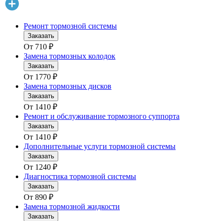
Ремонт тормозной системы
Заказать
От
710
₽
Замена тормозных колодок
Заказать
От
1770
₽
Замена тормозных дисков
Заказать
От
1410
₽
Ремонт и обслуживание тормозного суппорта
Заказать
От
1410
₽
Дополнительные услуги тормозной системы
Заказать
От
1240
₽
Диагностика тормозной системы
Заказать
От
890
₽
Замена тормозной жидкости
Заказать