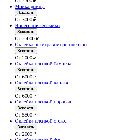
От
2500
₽
Мойка днища
Заказать
От
3000
₽
Нанесение керамики
Заказать
От
25000
₽
Оклейка антигравийной пленкой
Заказать
От
2000
₽
Оклейка пленкой бампера
Заказать
От
6000
₽
Оклейка пленкой капота
Заказать
От
6000
₽
Оклейка пленкой порогов
Заказать
От
5500
₽
Оклейка пленкой стекол
Заказать
От
2000
₽
Оклейка пленкой фар