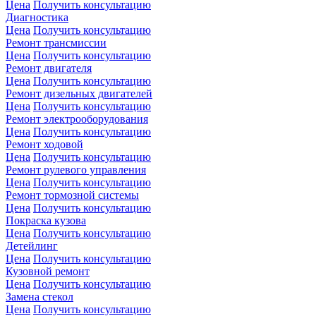
Цена
Получить консультацию
Диагностика
Цена
Получить консультацию
Ремонт трансмиссии
Цена
Получить консультацию
Ремонт двигателя
Цена
Получить консультацию
Ремонт дизельных двигателей
Цена
Получить консультацию
Ремонт электрооборудования
Цена
Получить консультацию
Ремонт ходовой
Цена
Получить консультацию
Ремонт рулевого управления
Цена
Получить консультацию
Ремонт тормозной системы
Цена
Получить консультацию
Покраска кузова
Цена
Получить консультацию
Детейлинг
Цена
Получить консультацию
Кузовной ремонт
Цена
Получить консультацию
Замена стекол
Цена
Получить консультацию