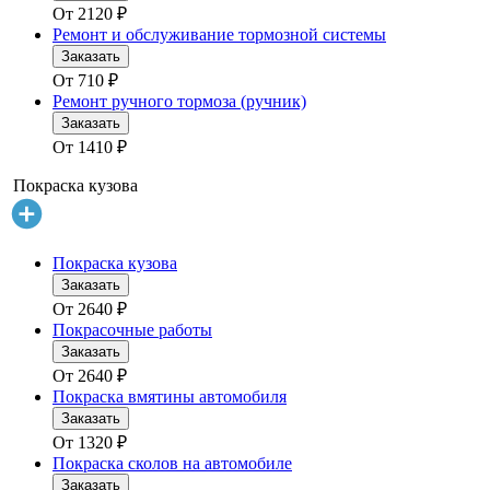
От
2120
₽
Ремонт и обслуживание тормозной системы
Заказать
От
710
₽
Ремонт ручного тормоза (ручник)
Заказать
От
1410
₽
Покраска кузова
Покраска кузова
Заказать
От
2640
₽
Покрасочные работы
Заказать
От
2640
₽
Покраска вмятины автомобиля
Заказать
От
1320
₽
Покраска сколов на автомобиле
Заказать