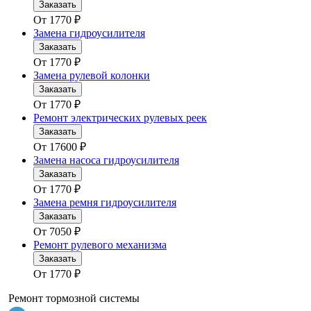
Заказать
От
1770
₽
Замена гидроусилителя
Заказать
От
1770
₽
Замена рулевой колонки
Заказать
От
1770
₽
Ремонт электрических рулевых реек
Заказать
От
17600
₽
Замена насоса гидроусилителя
Заказать
От
1770
₽
Замена ремня гидроусилителя
Заказать
От
7050
₽
Ремонт рулевого механизма
Заказать
От
1770
₽
Ремонт тормозной системы