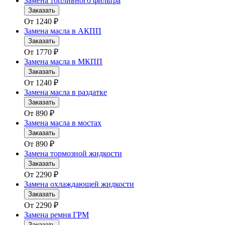
Замена топливного фильтра
Заказать
От
1240
₽
Замена масла в АКПП
Заказать
От
1770
₽
Замена масла в МКПП
Заказать
От
1240
₽
Замена масла в раздатке
Заказать
От
890
₽
Замена масла в мостах
Заказать
От
890
₽
Замена тормозной жидкости
Заказать
От
2290
₽
Замена охлаждающей жидкости
Заказать
От
2290
₽
Замена ремня ГРМ
Заказать