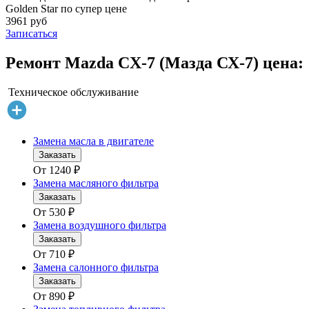
Golden Star по супер цене
3961 руб
Записаться
Ремонт Mazda CX-7 (Мазда СХ-7) цена:
Техническое обслуживание
Замена масла в двигателе
Заказать
От
1240
₽
Замена масляного фильтра
Заказать
От
530
₽
Замена воздушного фильтра
Заказать
От
710
₽
Замена салонного фильтра
Заказать
От
890
₽