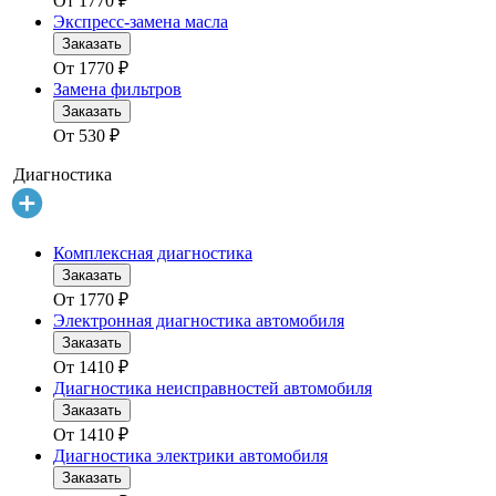
От
1770
₽
Экспресс-замена масла
Заказать
От
1770
₽
Замена фильтров
Заказать
От
530
₽
Диагностика
Комплексная диагностика
Заказать
От
1770
₽
Электронная диагностика автомобиля
Заказать
От
1410
₽
Диагностика неисправностей автомобиля
Заказать
От
1410
₽
Диагностика электрики автомобиля
Заказать