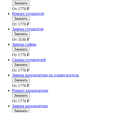
Заказать
От
1770
₽
Ремонт глушителя
Заказать
От
1770
₽
Замена глушителя
Заказать
От
3530
₽
Замена гофры
Заказать
От
1770
₽
Сварка глушителей
Заказать
От
1770
₽
Замена катализатора на пламегаситель
Заказать
От
1770
₽
Ремонт катализатора
Заказать
От
1770
₽
Замена катализатора
Заказать