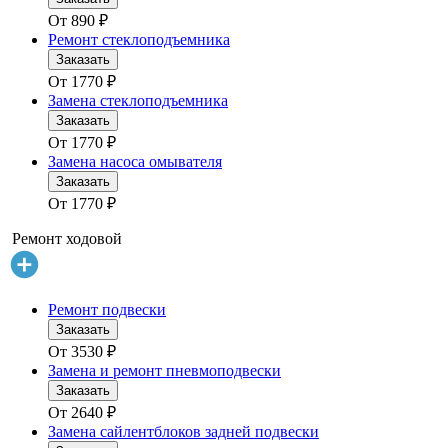
От
890
₽
Ремонт стеклоподъемника
Заказать
От
1770
₽
Замена стеклоподъемника
Заказать
От
1770
₽
Замена насоса омывателя
Заказать
От
1770
₽
Ремонт ходовой
Ремонт подвески
Заказать
От
3530
₽
Замена и ремонт пневмоподвески
Заказать
От
2640
₽
Замена сайлентблоков задней подвески