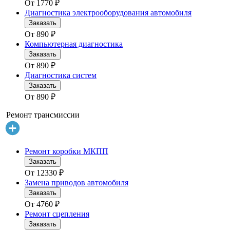
От
1770
₽
Диагностика электрооборудования автомобиля
Заказать
От
890
₽
Компьютерная диагностика
Заказать
От
890
₽
Диагностика систем
Заказать
От
890
₽
Ремонт трансмиссии
Ремонт коробки МКПП
Заказать
От
12330
₽
Замена приводов автомобиля
Заказать
От
4760
₽
Ремонт сцепления
Заказать