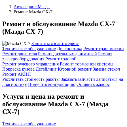
Автосервис Мазда
Ремонт Mazda CX-7
Ремонт и обслуживание Mazda CX-7
(Мазда СХ-7)
Записаться в автосервис
Техническое обслуживание
Диагностика
Ремонт трансмиссии
Ремонт двигателя
Ремонт дизельных двигателей
Ремонт
электрооборудования
Ремонт ходовой
Ремонт рулевого управления
Ремонт тормозной системы
Покраска кузова
Детейлинг
Кузовной ремонт
Замена стекол
Ремонт АКПП
Рассчитать стоимость работы
Заказать запчасти
Записаться на
диагностику
Получить консультацию
Оставить жалобу
Услуги и цена на ремонт и
обслуживание Mazda CX-7 (Мазда
СХ-7)
Техническое обслуживание