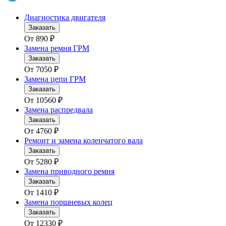
Диагностика двигателя
Заказать
От
890
₽
Замена ремня ГРМ
Заказать
От
7050
₽
Замена цепи ГРМ
Заказать
От
10560
₽
Замена распредвала
Заказать
От
4760
₽
Ремонт и замена коленчатого вала
Заказать
От
5280
₽
Замена приводного ремня
Заказать
От
1410
₽
Замена поршневых колец
Заказать
От
12330
₽