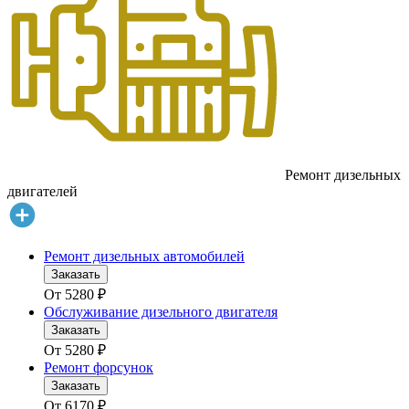
Ремонт дизельных
двигателей
Ремонт дизельных автомобилей
Заказать
От
5280
₽
Обслуживание дизельного двигателя
Заказать
От
5280
₽
Ремонт форсунок
Заказать
От
6170
₽