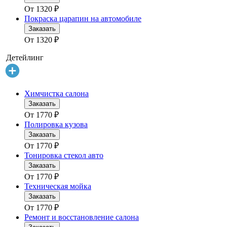
От
1320
₽
Покраска царапин на автомобиле
Заказать
От
1320
₽
Детейлинг
Химчистка салона
Заказать
От
1770
₽
Полировка кузова
Заказать
От
1770
₽
Тонировка стекол авто
Заказать
От
1770
₽
Техническая мойка
Заказать
От
1770
₽
Ремонт и восстановление салона