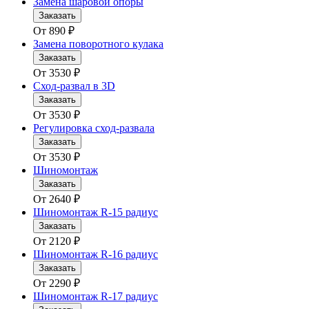
Замена шаровой опоры
Заказать
От
890
₽
Замена поворотного кулака
Заказать
От
3530
₽
Сход-развал в 3D
Заказать
От
3530
₽
Регулировка сход-развала
Заказать
От
3530
₽
Шиномонтаж
Заказать
От
2640
₽
Шиномонтаж R-15 радиус
Заказать
От
2120
₽
Шиномонтаж R-16 радиус
Заказать
От
2290
₽
Шиномонтаж R-17 радиус