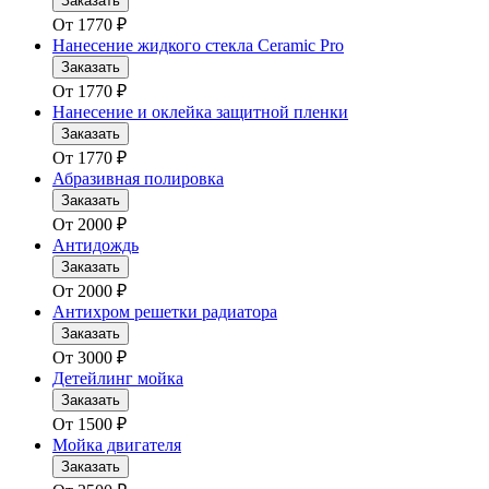
Заказать
От
1770
₽
Нанесение жидкого стекла Ceramic Pro
Заказать
От
1770
₽
Нанесение и оклейка защитной пленки
Заказать
От
1770
₽
Абразивная полировка
Заказать
От
2000
₽
Антидождь
Заказать
От
2000
₽
Антихром решетки радиатора
Заказать
От
3000
₽
Детейлинг мойка
Заказать
От
1500
₽
Мойка двигателя
Заказать