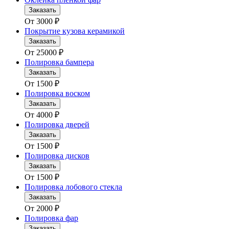
Заказать
От
3000
₽
Покрытие кузова керамикой
Заказать
От
25000
₽
Полировка бампера
Заказать
От
1500
₽
Полировка воском
Заказать
От
4000
₽
Полировка дверей
Заказать
От
1500
₽
Полировка дисков
Заказать
От
1500
₽
Полировка лобового стекла
Заказать
От
2000
₽
Полировка фар
Заказать