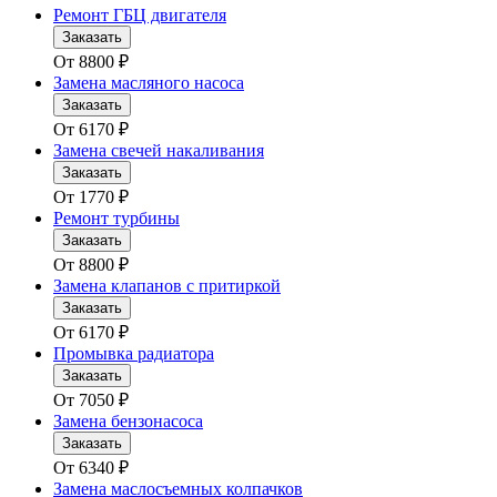
Ремонт ГБЦ двигателя
Заказать
От
8800
₽
Замена масляного насоса
Заказать
От
6170
₽
Замена свечей накаливания
Заказать
От
1770
₽
Ремонт турбины
Заказать
От
8800
₽
Замена клапанов с притиркой
Заказать
От
6170
₽
Промывка радиатора
Заказать
От
7050
₽
Замена бензонасоса
Заказать
От
6340
₽
Замена маслосъемных колпачков