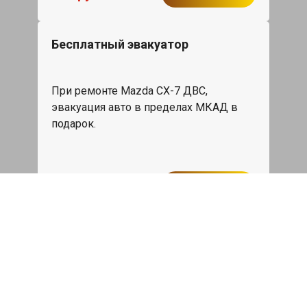
Бесплатный эвакуатор
При ремонте Mazda CX-7 ДВС,
эвакуация авто в пределах МКАД в
подарок.
Записаться
Сделаем дешевле
При калькуляции на руках из другого
сервиса - эти же работы и запчасти по