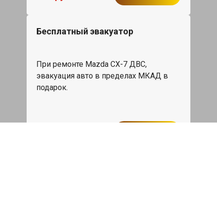
Бесплатный эвакуатор
При ремонте Mazda CX-7 ДВС,
эвакуация авто в пределах МКАД в
подарок.
Записаться
Сделаем дешевле
При калькуляции на руках из другого
сервиса - эти же работы и запчасти по