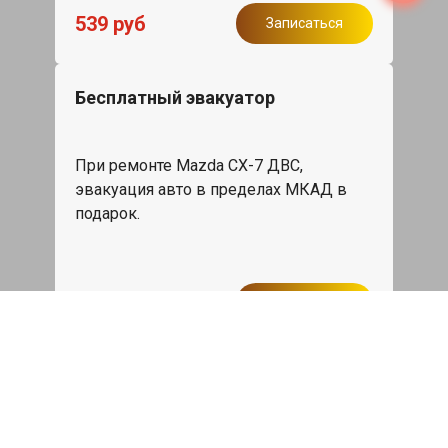
539 руб
Записаться
Бесплатный эвакуатор
При ремонте Mazda CX-7 ДВС,
эвакуация авто в пределах МКАД в
подарок.
Записаться
Сделаем дешевле
При калькуляции на руках из другого