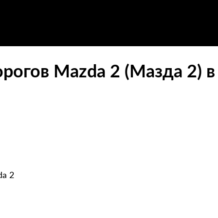
рогов Mazda 2 (Мазда 2) 
da 2