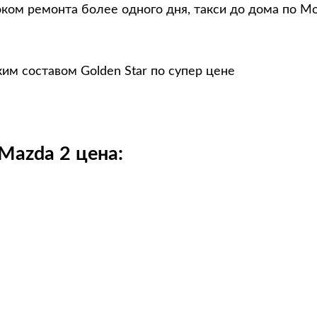
оком ремонта более одного дня, такси до дома по М
им составом Golden Star по супер цене
Mazda 2 цена: