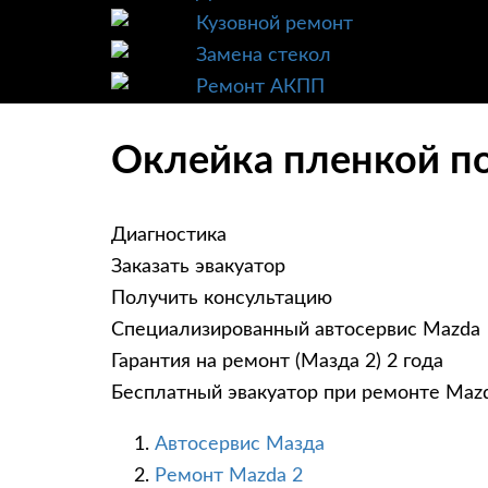
Кузовной ремонт
Замена стекол
Ремонт АКПП
Оклейка пленкой по
Диагностика
Заказать эвакуатор
Получить консультацию
Специализированный автосервис Mazda
Гарантия на ремонт (Мазда 2) 2 года
Бесплатный эвакуатор при ремонте Maz
Автосервис Мазда
Ремонт Mazda 2