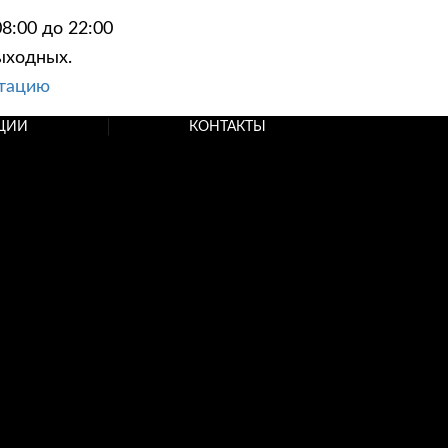
8:00 до 22:00
ыходных.
ьтацию
ЦИИ
КОНТАКТЫ