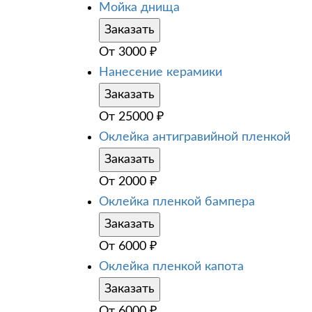
Мойка днища
Заказать
От
3000
₽
Нанесение керамики
Заказать
От
25000
₽
Оклейка антигравийной пленкой
Заказать
От
2000
₽
Оклейка пленкой бампера
Заказать
От
6000
₽
Оклейка пленкой капота
Заказать
От
6000
₽