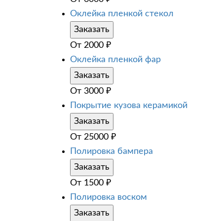
Оклейка пленкой стекол
Заказать
От
2000
₽
Оклейка пленкой фар
Заказать
От
3000
₽
Покрытие кузова керамикой
Заказать
От
25000
₽
Полировка бампера
Заказать
От
1500
₽
Полировка воском
Заказать