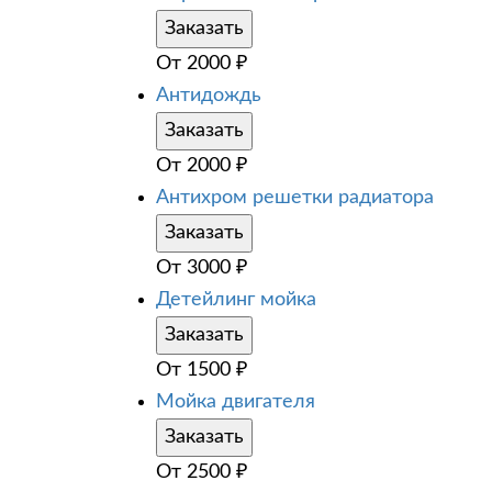
Заказать
От
2000
₽
Антидождь
Заказать
От
2000
₽
Антихром решетки радиатора
Заказать
От
3000
₽
Детейлинг мойка
Заказать
От
1500
₽
Мойка двигателя
Заказать
От
2500
₽