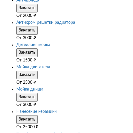
Антидождь
Заказать
От
2000
₽
Антихром решетки радиатора
Заказать
От
3000
₽
Детейлинг мойка
Заказать
От
1500
₽
Мойка двигателя
Заказать
От
2500
₽
Мойка днища
Заказать
От
3000
₽
Нанесение керамики
Заказать
От
25000
₽