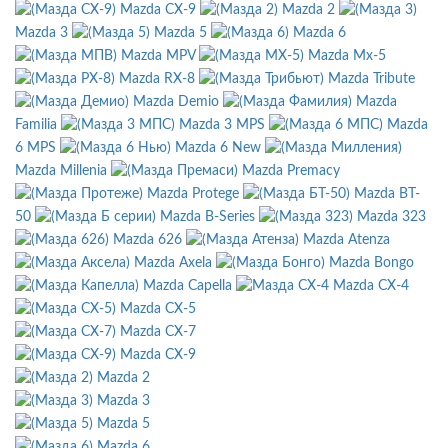
Mazda CX-9
Mazda 2
Mazda 3
Mazda 5
Mazda 6
Mazda MPV
Mazda Mx-5
Mazda RX-8
Mazda Tribute
Mazda Demio
Mazda
Familia
Mazda 3 MPS
Mazda
6 MPS
Mazda 6 New
Mazda Millenia
Mazda Premacy
Mazda Protege
Mazda BT-
50
Mazda B-Series
Mazda 323
Mazda 626
Mazda Atenza
Mazda Axela
Mazda Bongo
Mazda Capella
Mazda CX-4
Mazda CX-5
Mazda CX-7
Mazda CX-9
Mazda 2
Mazda 3
Mazda 5
Mazda 6