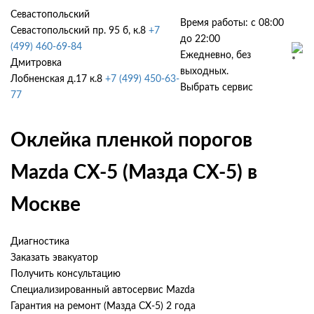
Севастопольский
Время работы: с 08:00
Севастопольский пр. 95 б, к.8
+7
до 22:00
(499) 460-69-84
Ежедневно, без
Дмитровка
выходных.
Лобненская д.17 к.8
+7 (499) 450-63-
Выбрать сервис
77
Оклейка пленкой порогов
Mazda CX-5 (Мазда СХ-5) в
Москве
Диагностика
Заказать эвакуатор
Получить консультацию
Специализированный автосервис Mazda
Гарантия на ремонт (Мазда СХ-5) 2 года