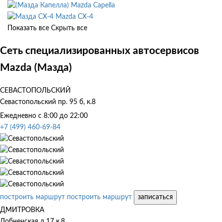
Mazda Capella
Mazda CX-4
Показать все
Скрыть все
Сеть специализированных автосервисов
Mazda (Мазда)
СЕВАСТОПОЛЬСКИЙ
Севастопольский пр. 95 б, к.8
Ежедневно с 8:00 до 22:00
+7 (499) 460-69-84
построить маршрут
построить маршрут
записаться
ДМИТРОВКА
Лобненская д.17 к.8