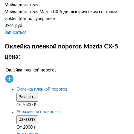
Мойка двигателя
Мойка двигателя Mazda CX-5 диэлектрическим составом
Golden Star по супер цене
3961 руб
Записаться
Оклейка пленкой порогов Mazda CX-5
цена:
Оклейка пленкой порогов
Оклейка пленкой порогов
Заказать
От
5500
₽
Абразивная полировка
Заказать
От
2000
₽