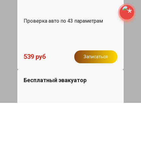
Проверка авто по 43 параметрам
539 руб
Записаться
Бесплатный эвакуатор
При ремонте Mazda 2 ДВС, эвакуация
авто в пределах МКАД в подарок.