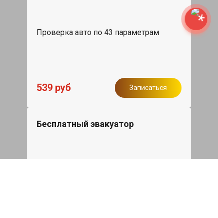
Проверка авто по 43 параметрам
539 руб
Записаться
Бесплатный эвакуатор
При ремонте Mazda 2 ДВС, эвакуация
авто в пределах МКАД в подарок.