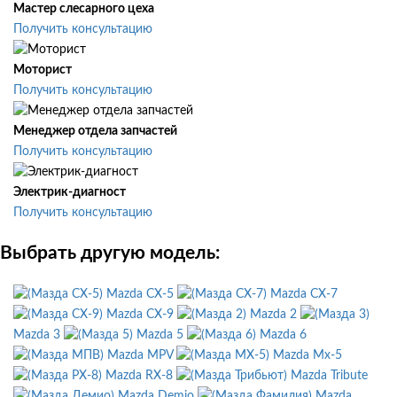
Мастер слесарного цеха
Получить консультацию
Моторист
Получить консультацию
Менеджер отдела запчастей
Получить консультацию
Электрик-диагност
Получить консультацию
Выбрать другую модель:
Mazda CX-5
Mazda CX-7
Mazda CX-9
Mazda 2
Mazda 3
Mazda 5
Mazda 6
Mazda MPV
Mazda Mx-5
Mazda RX-8
Mazda Tribute
Mazda Demio
Mazda