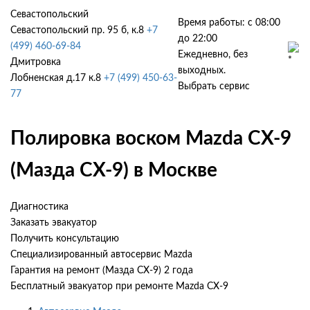
Севастопольский
Время работы: с 08:00
Севастопольский пр. 95 б, к.8
+7
до 22:00
(499) 460-69-84
Ежедневно, без
Дмитровка
выходных.
Лобненская д.17 к.8
+7 (499) 450-63-
Выбрать сервис
77
Полировка воском Mazda CX-9
(Мазда СХ-9) в Москве
Диагностика
Заказать эвакуатор
Получить консультацию
Специализированный автосервис Mazda
Гарантия на ремонт (Мазда СХ-9) 2 года
Бесплатный эвакуатор при ремонте Mazda CX-9