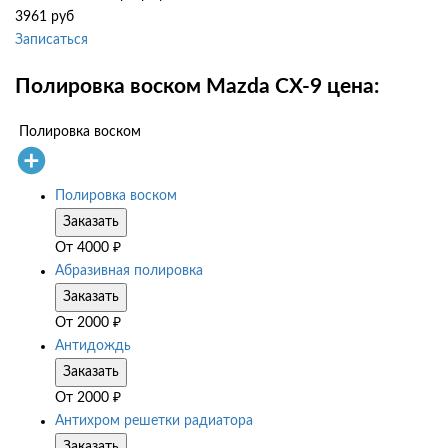
3961 руб
Записаться
Полировка воском Mazda CX-9 цена:
Полировка воском
Полировка воском
Заказать
От
4000
₽
Абразивная полировка
Заказать
От
2000
₽
Антидождь
Заказать
От
2000
₽
Антихром решетки радиатора
Заказать