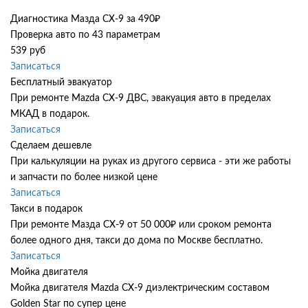
Диагностика Мазда СХ-9 за 490₽
Проверка авто по 43 параметрам
539 руб
Записаться
Бесплатный эвакуатор
При ремонте Mazda CX-9 ДВС, эвакуация авто в пределах
МКАД в подарок.
Записаться
Сделаем дешевле
При калькуляции на руках из другого сервиса - эти же работы
и запчасти по более низкой цене
Записаться
Такси в подарок
При ремонте Мазда СХ-9 от 50 000₽ или сроком ремонта
более одного дня, такси до дома по Москве бесплатно.
Записаться
Мойка двигателя
Мойка двигателя Mazda CX-9 диэлектрическим составом
Golden Star по супер цене