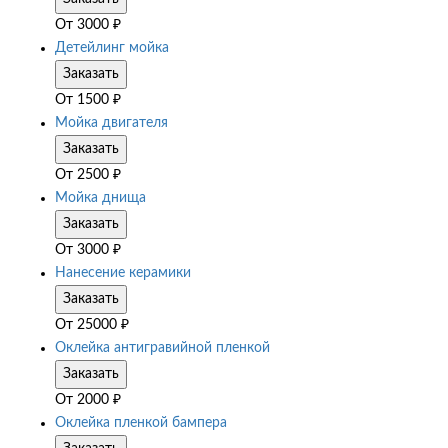
От
3000
₽
Детейлинг мойка
Заказать
От
1500
₽
Мойка двигателя
Заказать
От
2500
₽
Мойка днища
Заказать
От
3000
₽
Нанесение керамики
Заказать
От
25000
₽
Оклейка антигравийной пленкой
Заказать
От
2000
₽
Оклейка пленкой бампера