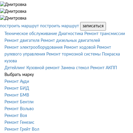
построить маршрут
построить маршрут
записаться
Техническое обслуживание
Диагностика
Ремонт трансмиссии
Ремонт двигателя
Ремонт дизельных двигателей
Ремонт электрооборудования
Ремонт ходовой
Ремонт
рулевого управления
Ремонт тормозной системы
Покраска
кузова
Детейлинг
Кузовной ремонт
Замена стекол
Ремонт АКПП
Выбрать марку
Ремонт Ауди
Ремонт БИД
Ремонт БМВ
Ремонт Бентли
Ремонт Вольво
Ремонт Воя
Ремонт Генезис
Ремонт Грейт Вол