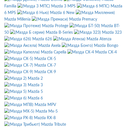
Familia
Mazda 3 MPS
Mazda
6 MPS
Mazda 6 New
Mazda Millenia
Mazda Premacy
Mazda Protege
Mazda BT-
50
Mazda B-Series
Mazda 323
Mazda 626
Mazda Atenza
Mazda Axela
Mazda Bongo
Mazda Capella
Mazda CX-4
Mazda CX-5
Mazda CX-7
Mazda CX-9
Mazda 2
Mazda 3
Mazda 5
Mazda 6
Mazda MPV
Mazda Mx-5
Mazda RX-8
Mazda Tribute