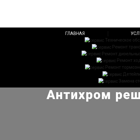
ГЛАВНАЯ
УСЛ
Техническое об
Ремонт тран
Ремонт дизельных
Ремонт хо
Ремонт тормозн
Детейл
Замена ст
Антихром реш