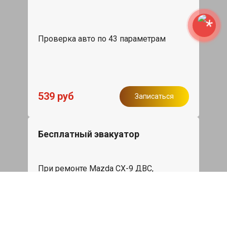
Проверка авто по 43 параметрам
539 руб
Записаться
Бесплатный эвакуатор
При ремонте Mazda CX-9 ДВС,
эвакуация авто в пределах МКАД в
подарок.