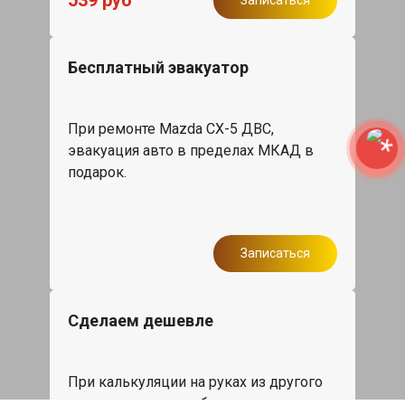
539 руб
Бесплатный эвакуатор
При ремонте Mazda CX-5 ДВС,
эвакуация авто в пределах МКАД в
подарок.
Записаться
Сделаем дешевле
При калькуляции на руках из другого
сервиса - эти же работы и запчасти по