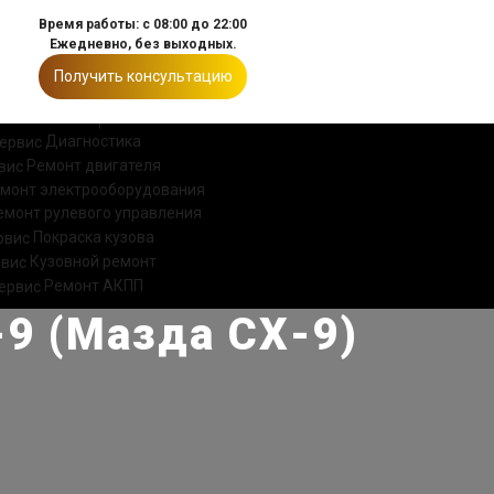
Время работы: с 08:00 до 22:00
Ежедневно, без выходных.
Получить консультацию
ИИ
КОНТАКТЫ
Диагностика
Ремонт двигателя
монт электрооборудования
емонт рулевого управления
Покраска кузова
Кузовной ремонт
Ремонт АКПП
9 (Мазда СХ-9)