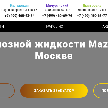
Калужская
Мичуринский
Дмитровка
Научный проезд д.14а к.5
Удальцова, 60, к.7
Лобненская д.17 к.8
+7 (499) 460-63-34
+7 (499) 460-69-76
+7 (499) 450-63-77
ГИ
ПРАЙС ЛИСТ
АК
озной жидкости Maz
Москве
ЗАКАЗАТЬ ЭВАКУАТОР
ПО