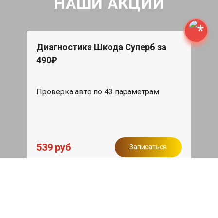
НАШИ АКЦИИ
Диагностика Шкода Суперб за
490₽
Проверка авто по 43 параметрам
539 руб
Записаться
Бесплатный эвакуатор
При ремонте Skoda Superb ДВС,