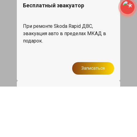
Бесплатный эвакуатор
При ремонте Skoda Rapid ДВС,
эвакуация авто в пределах МКАД в
подарок.
Записаться
Сделаем дешевле
При калькуляции на руках из другого
сервиса - эти же работы и запчасти по
более низкой цене