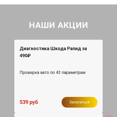
НАШИ АКЦИИ
Диагностика Шкода Рапид за
490₽
Проверка авто по 43 параметрам
539 руб
Записаться