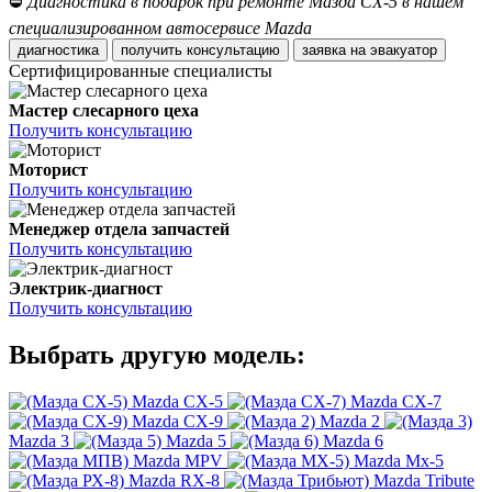
⛔
Диагностика в подарок при ремонте Мазда СХ-5 в нашем
специализированном автосервисе Mazda
диагностика
получить консультацию
заявка на эвакуатор
Сертифицированные специалисты
Мастер слесарного цеха
Получить консультацию
Моторист
Получить консультацию
Менеджер отдела запчастей
Получить консультацию
Электрик-диагност
Получить консультацию
Выбрать другую модель:
Mazda CX-5
Mazda CX-7
Mazda CX-9
Mazda 2
Mazda 3
Mazda 5
Mazda 6
Mazda MPV
Mazda Mx-5
Mazda RX-8
Mazda Tribute