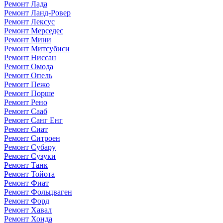
Ремонт Лада
Ремонт Ланд-Ровер
Ремонт Лексус
Ремонт Мерседес
Ремонт Мини
Ремонт Митсубиси
Ремонт Ниссан
Ремонт Омода
Ремонт Опель
Ремонт Пежо
Ремонт Порше
Ремонт Рено
Ремонт Сааб
Ремонт Санг Енг
Ремонт Сиат
Ремонт Ситроен
Ремонт Субару
Ремонт Сузуки
Ремонт Танк
Ремонт Тойота
Ремонт Фиат
Ремонт Фольцваген
Ремонт Форд
Ремонт Хавал
Ремонт Хонда