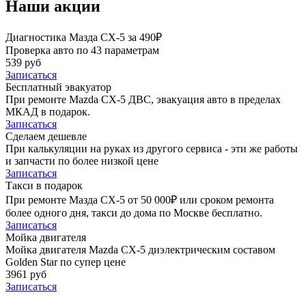
Наши акции
Диагностика Мазда СХ-5 за 490₽
Проверка авто по 43 параметрам
539 руб
Записаться
Бесплатный эвакуатор
При ремонте Mazda CX-5 ДВС, эвакуация авто в пределах
МКАД в подарок.
Записаться
Сделаем дешевле
При калькуляции на руках из другого сервиса - эти же работы
и запчасти по более низкой цене
Записаться
Такси в подарок
При ремонте Мазда СХ-5 от 50 000₽ или сроком ремонта
более одного дня, такси до дома по Москве бесплатно.
Записаться
Мойка двигателя
Мойка двигателя Mazda CX-5 диэлектрическим составом
Golden Star по супер цене
3961 руб
Записаться