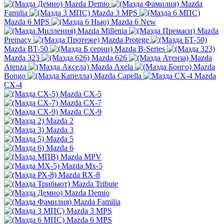
Mazda Demio
Mazda
Familia
Mazda 3 MPS
Mazda 6 MPS
Mazda 6 New
Mazda Millenia
Mazda
Premacy
Mazda Protege
Mazda BT-50
Mazda B-Series
Mazda 323
Mazda 626
Mazda
Atenza
Mazda Axela
Mazda
Bongo
Mazda Capella
Mazda
CX-4
Mazda CX-5
Mazda CX-7
Mazda CX-9
Mazda 2
Mazda 3
Mazda 5
Mazda 6
Mazda MPV
Mazda Mx-5
Mazda RX-8
Mazda Tribute
Mazda Demio
Mazda Familia
Mazda 3 MPS
Mazda 6 MPS