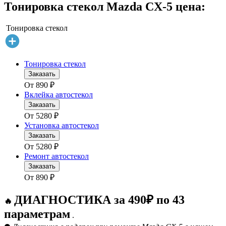
Тонировка стекол Mazda CX-5 цена:
Тонировка стекол
Тонировка стекол
Заказать
От
890
₽
Вклейка автостекол
Заказать
От
5280
₽
Установка автостекол
Заказать
От
5280
₽
Ремонт автостекол
Заказать
От
890
₽
ДИАГНОСТИКА за 490₽ по 43
🔥
параметрам
.