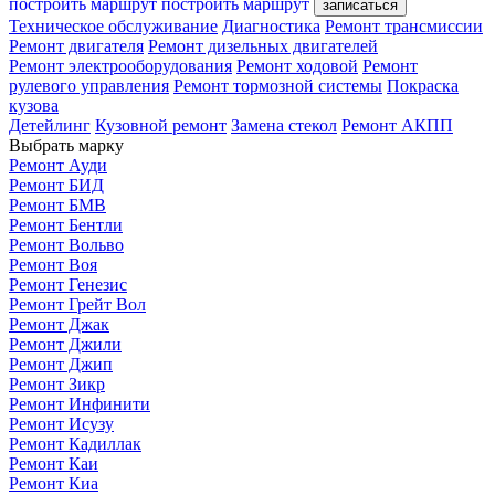
построить маршрут
построить маршрут
записаться
Техническое обслуживание
Диагностика
Ремонт трансмиссии
Ремонт двигателя
Ремонт дизельных двигателей
Ремонт электрооборудования
Ремонт ходовой
Ремонт
рулевого управления
Ремонт тормозной системы
Покраска
кузова
Детейлинг
Кузовной ремонт
Замена стекол
Ремонт АКПП
Выбрать марку
Ремонт Ауди
Ремонт БИД
Ремонт БМВ
Ремонт Бентли
Ремонт Вольво
Ремонт Воя
Ремонт Генезис
Ремонт Грейт Вол
Ремонт Джак
Ремонт Джили
Ремонт Джип
Ремонт Зикр
Ремонт Инфинити
Ремонт Исузу
Ремонт Кадиллак
Ремонт Каи
Ремонт Киа