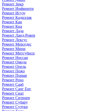
Ремонт Зикр
Ремонт Инфинити
Ремонт Исузу
Ремонт Кадиллак
Ремонт Каи
Ремонт Киа
Ремонт Лада
Ремонт Ланд-Ровер
Ремонт Лексус
Ремонт Мерседес
Ремонт Мини
Ремонт Митсубиси
Ремонт Ниссан
Ремонт Омода
Ремонт Опель
Ремонт Пежо
Ремонт Порше
Ремонт Рено
Ремонт Сааб
Ремонт Санг Енг
Ремонт Сиат
Ремонт Ситроен
Ремонт Субару
Ремонт Сузуки