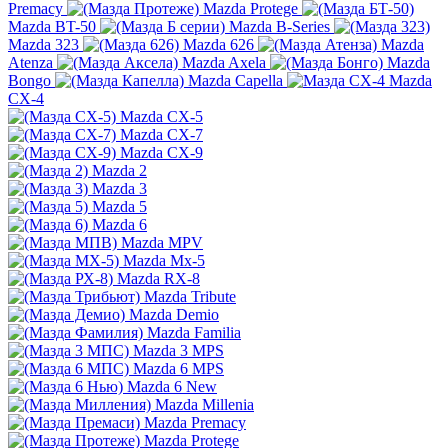
Premacy
Mazda Protege
Mazda BT-50
Mazda B-Series
Mazda 323
Mazda 626
Mazda
Atenza
Mazda Axela
Mazda
Bongo
Mazda Capella
Mazda
CX-4
Mazda CX-5
Mazda CX-7
Mazda CX-9
Mazda 2
Mazda 3
Mazda 5
Mazda 6
Mazda MPV
Mazda Mx-5
Mazda RX-8
Mazda Tribute
Mazda Demio
Mazda Familia
Mazda 3 MPS
Mazda 6 MPS
Mazda 6 New
Mazda Millenia
Mazda Premacy
Mazda Protege