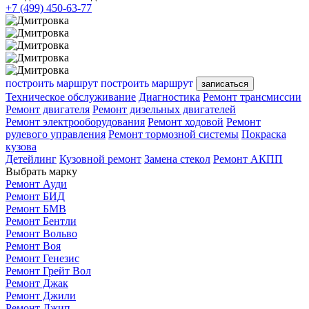
+7 (499) 450-63-77
построить маршрут
построить маршрут
записаться
Техническое обслуживание
Диагностика
Ремонт трансмиссии
Ремонт двигателя
Ремонт дизельных двигателей
Ремонт электрооборудования
Ремонт ходовой
Ремонт
рулевого управления
Ремонт тормозной системы
Покраска
кузова
Детейлинг
Кузовной ремонт
Замена стекол
Ремонт АКПП
Выбрать марку
Ремонт Ауди
Ремонт БИД
Ремонт БМВ
Ремонт Бентли
Ремонт Вольво
Ремонт Воя
Ремонт Генезис
Ремонт Грейт Вол
Ремонт Джак
Ремонт Джили
Ремонт Джип