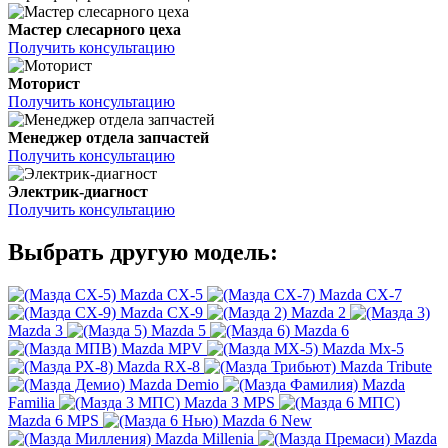
Мастер слесарного цеха
Получить консультацию
Моторист
Получить консультацию
Менеджер отдела запчастей
Получить консультацию
Электрик-диагност
Получить консультацию
Выбрать другую модель:
Mazda CX-5
Mazda CX-7
Mazda CX-9
Mazda 2
Mazda 3
Mazda 5
Mazda 6
Mazda MPV
Mazda Mx-5
Mazda RX-8
Mazda Tribute
Mazda Demio
Mazda
Familia
Mazda 3 MPS
Mazda 6 MPS
Mazda 6 New
Mazda Millenia
Mazda