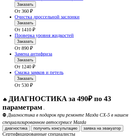
Заказать
От
360
₽
Очистка дроссельной заслонки
Заказать
От
1410
₽
Проверка уровня жидкостей
Заказать
От
890
₽
Замена антифриза
Заказать
От
1240
₽
Смазка замков и петель
Заказать
От
530
₽
ДИАГНОСТИКА за 490₽ по 43
🔥
параметрам
.
⛔
Диагностика в подарок при ремонте Мазда СХ-5 в нашем
специализированном автосервисе Mazda
диагностика
получить консультацию
заявка на эвакуатор
Сертифицированные специалисты