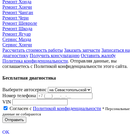
Ремонт Хонда
Ремонт Хончи
Ремонт Чанган
Ремонт Чери
Ремонт Шевроле
Ремонт Шкода
Ремонт Ягуар
Сервис Мазда
Сервис Хончи
Рассчитать стоимость работы
Заказать запчасти
Записаться на
диагностику
Получить консультацию
Оставить жалобу
Политика конфиденциальности
. Отправляя данные, вы
соглашаетесь с Политикой конфиденциальности этого сайта.
Бесплатная диагностика
Выберите автосервис
Номер телефона
VIN
Согласен с
Политикой конфиденциальности
* Персональные
данные не собираются
Отправить
OK