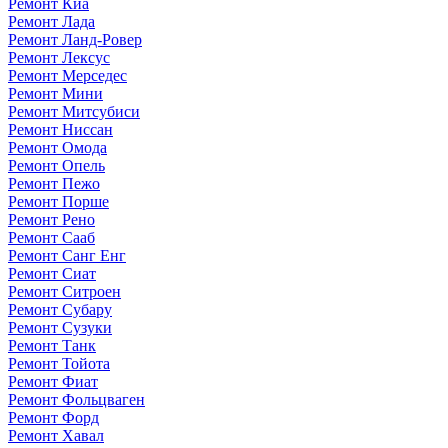
Ремонт Киа
Ремонт Лада
Ремонт Ланд-Ровер
Ремонт Лексус
Ремонт Мерседес
Ремонт Мини
Ремонт Митсубиси
Ремонт Ниссан
Ремонт Омода
Ремонт Опель
Ремонт Пежо
Ремонт Порше
Ремонт Рено
Ремонт Сааб
Ремонт Санг Енг
Ремонт Сиат
Ремонт Ситроен
Ремонт Субару
Ремонт Сузуки
Ремонт Танк
Ремонт Тойота
Ремонт Фиат
Ремонт Фольцваген
Ремонт Форд
Ремонт Хавал