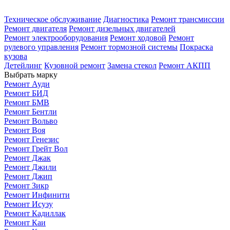
+7 (499) 450-63-77
Техническое обслуживание
Диагностика
Ремонт трансмиссии
Ремонт двигателя
Ремонт дизельных двигателей
Ремонт электрооборудования
Ремонт ходовой
Ремонт
рулевого управления
Ремонт тормозной системы
Покраска
кузова
построить маршрут
построить маршрут
записаться
Детейлинг
Кузовной ремонт
Замена стекол
Ремонт АКПП
Выбрать марку
Ремонт Ауди
Ремонт БИД
Ремонт БМВ
Ремонт Бентли
Ремонт Вольво
Ремонт Воя
Ремонт Генезис
Ремонт Грейт Вол
Ремонт Джак
Ремонт Джили
Ремонт Джип
Ремонт Зикр
Ремонт Инфинити
Ремонт Исузу
Ремонт Кадиллак
Ремонт Каи