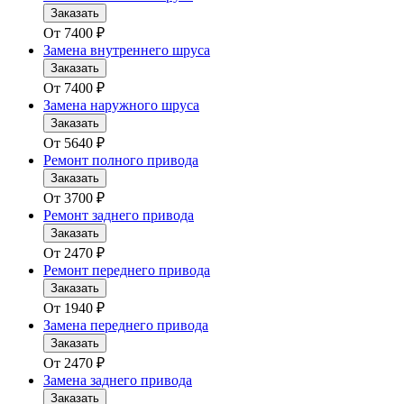
Заказать
От
7400
₽
Замена внутреннего шруса
Заказать
От
7400
₽
Замена наружного шруса
Заказать
От
5640
₽
Ремонт полного привода
Заказать
От
3700
₽
Ремонт заднего привода
Заказать
От
2470
₽
Ремонт переднего привода
Заказать
От
1940
₽
Замена переднего привода
Заказать
От
2470
₽
Замена заднего привода
Заказать