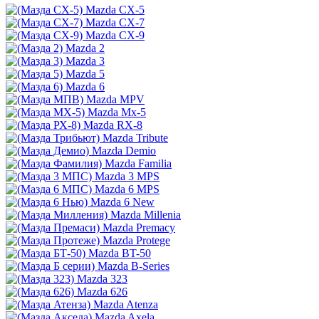
Mazda CX-5
Mazda CX-7
Mazda CX-9
Mazda 2
Mazda 3
Mazda 5
Mazda 6
Mazda MPV
Mazda Mx-5
Mazda RX-8
Mazda Tribute
Mazda Demio
Mazda Familia
Mazda 3 MPS
Mazda 6 MPS
Mazda 6 New
Mazda Millenia
Mazda Premacy
Mazda Protege
Mazda BT-50
Mazda B-Series
Mazda 323
Mazda 626
Mazda Atenza
Mazda Axela