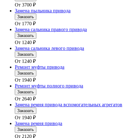
От
3700
₽
Замена пыльника привода
Заказать
От
1770
₽
Замена сальника правого привода
Заказать
От
1240
₽
Замена сальника левого привода
Заказать
От
1240
₽
Ремонт муфты привода
Заказать
От
1940
₽
Ремонт муфты полного привода
Заказать
От
2640
₽
Замена ремня привода вспомогательных агрегатов
Заказать
От
1940
₽
Замена ремня привода
Заказать
От
2120
₽