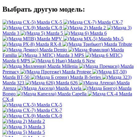
Выбрать другую модель:
Mazda CX-5
Mazda CX-7
Mazda CX-9
Mazda 2
Mazda 3
Mazda 5
Mazda 6
Mazda MPV
Mazda Mx-5
Mazda RX-8
Mazda Tribute
Mazda Demio
Mazda
Familia
Mazda 3 MPS
Mazda 6 MPS
Mazda 6 New
Mazda Millenia
Mazda
Premacy
Mazda Protege
Mazda BT-50
Mazda B-Series
Mazda 323
Mazda 626
Mazda
Atenza
Mazda Axela
Mazda
Bongo
Mazda Capella
Mazda
CX-4
Mazda CX-5
Mazda CX-7
Mazda CX-9
Mazda 2
Mazda 3
Mazda 5