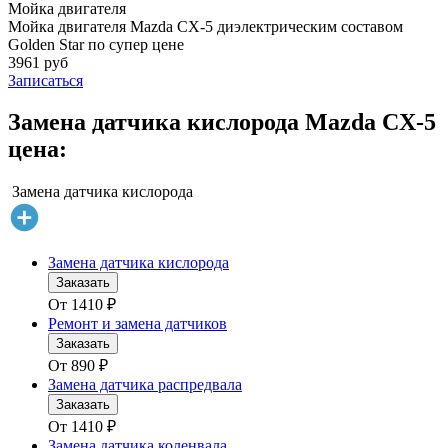
Мойка двигателя
Мойка двигателя Mazda CX-5 диэлектрическим составом
Golden Star по супер цене
3961 руб
Записаться
Замена датчика кислорода Mazda CX-5
цена:
Замена датчика кислорода
Замена датчика кислорода
Заказать
От
1410
₽
Ремонт и замена датчиков
Заказать
От
890
₽
Замена датчика распредвала
Заказать
От
1410
₽
Замена датчика коленвала