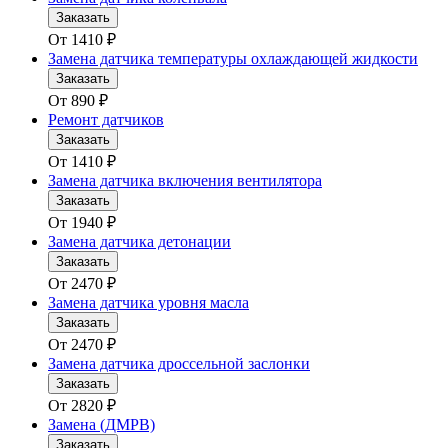
Заказать
От
1410
₽
Замена датчика температуры охлаждающей жидкости
Заказать
От
890
₽
Ремонт датчиков
Заказать
От
1410
₽
Замена датчика включения вентилятора
Заказать
От
1940
₽
Замена датчика детонации
Заказать
От
2470
₽
Замена датчика уровня масла
Заказать
От
2470
₽
Замена датчика дроссельной заслонки
Заказать
От
2820
₽
Замена (ДМРВ)
Заказать