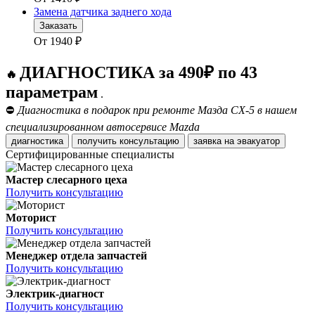
Замена датчика заднего хода
Заказать
От
1940
₽
ДИАГНОСТИКА за 490₽ по 43
🔥
параметрам
.
⛔
Диагностика в подарок при ремонте Мазда СХ-5 в нашем
специализированном автосервисе Mazda
диагностика
получить консультацию
заявка на эвакуатор
Сертифицированные специалисты
Мастер слесарного цеха
Получить консультацию
Моторист
Получить консультацию
Менеджер отдела запчастей
Получить консультацию
Электрик-диагност
Получить консультацию