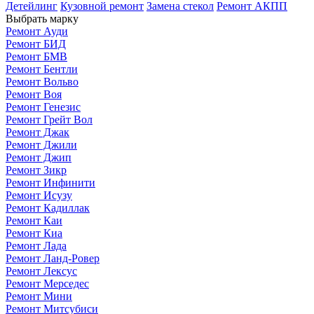
Детейлинг
Кузовной ремонт
Замена стекол
Ремонт АКПП
Выбрать марку
Ремонт Ауди
Ремонт БИД
Ремонт БМВ
Ремонт Бентли
Ремонт Вольво
Ремонт Воя
Ремонт Генезис
Ремонт Грейт Вол
Ремонт Джак
Ремонт Джили
Ремонт Джип
Ремонт Зикр
Ремонт Инфинити
Ремонт Исузу
Ремонт Кадиллак
Ремонт Каи
Ремонт Киа
Ремонт Лада
Ремонт Ланд-Ровер
Ремонт Лексус
Ремонт Мерседес
Ремонт Мини
Ремонт Митсубиси