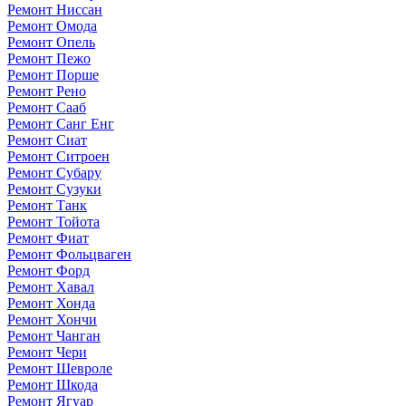
Ремонт Ниссан
Ремонт Омода
Ремонт Опель
Ремонт Пежо
Ремонт Порше
Ремонт Рено
Ремонт Сааб
Ремонт Санг Енг
Ремонт Сиат
Ремонт Ситроен
Ремонт Субару
Ремонт Сузуки
Ремонт Танк
Ремонт Тойота
Ремонт Фиат
Ремонт Фольцваген
Ремонт Форд
Ремонт Хавал
Ремонт Хонда
Ремонт Хончи
Ремонт Чанган
Ремонт Чери
Ремонт Шевроле
Ремонт Шкода
Ремонт Ягуар