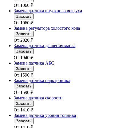
От
1060
₽
Замена датчика впускного воздуха
Заказать
От
1060
₽
Замена регулятора холостого хода
Заказать
От
2820
₽
Замена датчика давления масла
Заказать
От
1940
₽
Замена датчика АБС
Заказать
От
1590
₽
Замена датчика парктроника
Заказать
От
1590
₽
Замена датчика скорости
Заказать
От
1410
₽
Замена датчика уровня топлива
Заказать
От
1410
₽