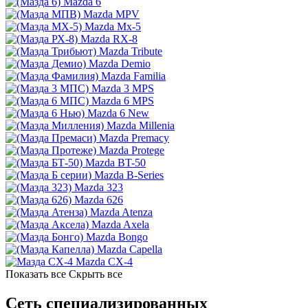
Mazda 6
Mazda MPV
Mazda Mx-5
Mazda RX-8
Mazda Tribute
Mazda Demio
Mazda Familia
Mazda 3 MPS
Mazda 6 MPS
Mazda 6 New
Mazda Millenia
Mazda Premacy
Mazda Protege
Mazda BT-50
Mazda B-Series
Mazda 323
Mazda 626
Mazda Atenza
Mazda Axela
Mazda Bongo
Mazda Capella
Mazda CX-4
Показать все
Скрыть все
Сеть специализированных