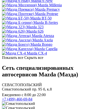
Mazda 6 New
Mazda Millenia
Mazda Premacy
Mazda Protege
Mazda BT-50
Mazda B-Series
Mazda 323
Mazda 626
Mazda Atenza
Mazda Axela
Mazda Bongo
Mazda Capella
Mazda CX-4
Показать все
Скрыть все
Сеть специализированных
автосервисов Mazda (Мазда)
СЕВАСТОПОЛЬСКИЙ
Севастопольский пр. 95 б, к.8
Ежедневно с 8:00 до 22:00
+7 (499) 460-69-84