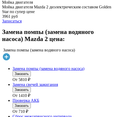
Мойка двигателя
Мойка двигателя Mazda 2 диэлектрическим составом Golden
Star по супер цене
3961 руб
Записаться
Замена помпы (замена водяного
насоса) Mazda 2 цена:
Замена помпы (замена водяного насоса)
Замена помпы (замена водяного насоса)
Заказать
От
5810
₽
Замена свечей зажигания
Заказать
От
1410
₽
Проверка АКБ
Заказать
От
710
₽
Сброс межсервисного интервала