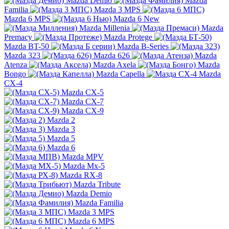
Mazda Demio
Mazda
Familia
Mazda 3 MPS
Mazda 6 MPS
Mazda 6 New
Mazda Millenia
Mazda
Premacy
Mazda Protege
Mazda BT-50
Mazda B-Series
Mazda 323
Mazda 626
Mazda
Atenza
Mazda Axela
Mazda
Bongo
Mazda Capella
Mazda
CX-4
Mazda CX-5
Mazda CX-7
Mazda CX-9
Mazda 2
Mazda 3
Mazda 5
Mazda 6
Mazda MPV
Mazda Mx-5
Mazda RX-8
Mazda Tribute
Mazda Demio
Mazda Familia
Mazda 3 MPS
Mazda 6 MPS