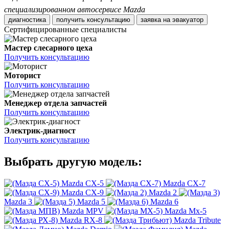
специализированном автосервисе Mazda
диагностика
получить консультацию
заявка на эвакуатор
Сертифицированные специалисты
Мастер слесарного цеха
Получить консультацию
Моторист
Получить консультацию
Менеджер отдела запчастей
Получить консультацию
Электрик-диагност
Получить консультацию
Выбрать другую модель:
Mazda CX-5
Mazda CX-7
Mazda CX-9
Mazda 2
Mazda 3
Mazda 5
Mazda 6
Mazda MPV
Mazda Mx-5
Mazda RX-8
Mazda Tribute