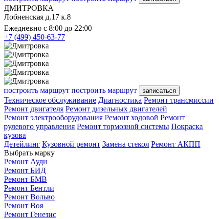
ДМИТРОВКА
Лобненская д.17 к.8
Ежедневно с 8:00 до 22:00
+7 (499) 450-63-77
построить маршрут
построить маршрут
записаться
Техническое обслуживание
Диагностика
Ремонт трансмиссии
Ремонт двигателя
Ремонт дизельных двигателей
Ремонт электрооборудования
Ремонт ходовой
Ремонт
рулевого управления
Ремонт тормозной системы
Покраска
кузова
Детейлинг
Кузовной ремонт
Замена стекол
Ремонт АКПП
Выбрать марку
Ремонт Ауди
Ремонт БИД
Ремонт БМВ
Ремонт Бентли
Ремонт Вольво
Ремонт Воя
Ремонт Генезис