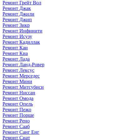
Ремонт Грейт Вол
Ремонт Джак
Ремонт Джили
Ремонт Джип
Ремонт Зикр
Ремонт Инфинити
Ремонт Исузу
Ремонт Кадиллак
Ремонт Каи
Ремонт Киа
Ремонт Лада
Ремонт Ланд-Ровер
Ремонт Лексус
Ремонт Мерседес
Ремонт Мини
Ремонт Митсубиси
Ремонт Ниссан
Ремонт Омода
Ремонт Опель
Ремонт Пежо
Ремонт Порше
Ремонт Рено
Ремонт Сааб
Ремонт Санг Енг
Ремонт Сиат