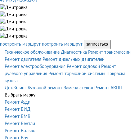
+7 (499) 450-63-77
построить маршрут
построить маршрут
записаться
Техническое обслуживание
Диагностика
Ремонт трансмиссии
Ремонт двигателя
Ремонт дизельных двигателей
Ремонт электрооборудования
Ремонт ходовой
Ремонт
рулевого управления
Ремонт тормозной системы
Покраска
кузова
Детейлинг
Кузовной ремонт
Замена стекол
Ремонт АКПП
Выбрать марку
Ремонт Ауди
Ремонт БИД
Ремонт БМВ
Ремонт Бентли
Ремонт Вольво
Ремонт Воя