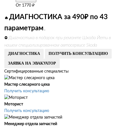
От
1770
₽
ДИАГНОСТИКА за 490₽ по 43
🔥
параметрам
.
Диагностика в подарок при ремонте Шкода Йети в
⛔
нашем специализированном автосервисе Skoda
ДИАГНОСТИКА
ПОЛУЧИТЬ КОНСУЛЬТАЦИЮ
ЗАЯВКА НА ЭВАКУАТОР
Сертифицированные специалисты
Мастер слесарного цеха
Получить консультацию
Моторист
Получить консультацию
Менеджер отдела запчастей