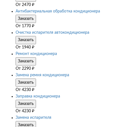
От
2470
₽
Антибактериальная обработка кондиционера
Заказать
От
1770
₽
Очистка испарителя автокондиционера
Заказать
От
1940
₽
Ремонт кондиционера
Заказать
От
2290
₽
Замена ремня кондиционера
Заказать
От
4230
₽
Заправка кондиционера
Заказать
От
4230
₽
Замена испарителя
Заказать