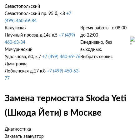
Севастопольский
Севастопольский пр. 95 б, к.8
+7
(499) 460-69-84
Калужская
Время работы: с 08:00
Научный проезд д.14а к.5
+7 (499)
до 22:00
460-63-34
Ежедневно, без
Мичуринский
выходных.
Удальцова, 60, к.7
+7 (499) 460-69-76
Выбрать сервис
Дмитровка
Лобненская д.17 к.8
+7 (499) 450-63-
77
Замена термостата Skoda Yeti
(Шкода Йети) в Москве
Диагностика
Заказать эвакуатор