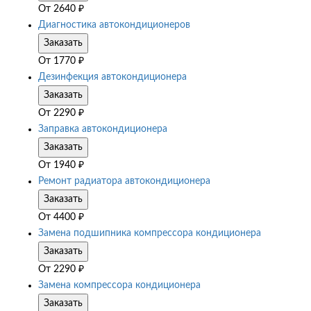
От
2640
₽
Диагностика автокондиционеров
Заказать
От
1770
₽
Дезинфекция автокондиционера
Заказать
От
2290
₽
Заправка автокондиционера
Заказать
От
1940
₽
Ремонт радиатора автокондиционера
Заказать
От
4400
₽
Замена подшипника компрессора кондиционера
Заказать
От
2290
₽
Замена компрессора кондиционера
Заказать