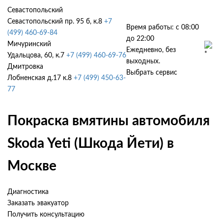
Севастопольский
Севастопольский пр. 95 б, к.8
+7
Время работы: с 08:00
(499) 460-69-84
до 22:00
Мичуринский
Ежедневно, без
Удальцова, 60, к.7
+7 (499) 460-69-76
выходных.
Дмитровка
Выбрать сервис
Лобненская д.17 к.8
+7 (499) 450-63-
77
Покраска вмятины автомобиля
Skoda Yeti (Шкода Йети) в
Москве
Диагностика
Заказать эвакуатор
Получить консультацию