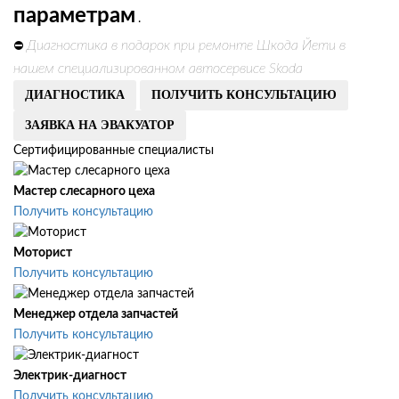
параметрам
.
Диагностика в подарок при ремонте Шкода Йети в
⛔
нашем специализированном автосервисе Skoda
ДИАГНОСТИКА
ПОЛУЧИТЬ КОНСУЛЬТАЦИЮ
ЗАЯВКА НА ЭВАКУАТОР
Сертифицированные специалисты
Мастер слесарного цеха
Получить консультацию
Моторист
Получить консультацию
Менеджер отдела запчастей
Получить консультацию
Электрик-диагност
Получить консультацию