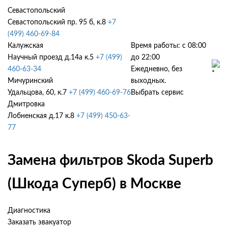
Севастопольский
Севастопольский пр. 95 б, к.8
+7
(499) 460-69-84
Калужская
Время работы: с 08:00
Научный проезд д.14а к.5
+7 (499)
до 22:00
460-63-34
Ежедневно, без
Мичуринский
выходных.
Удальцова, 60, к.7
+7 (499) 460-69-76
Выбрать сервис
Дмитровка
Лобненская д.17 к.8
+7 (499) 450-63-
77
Замена фильтров Skoda Superb
(Шкода Суперб) в Москве
Диагностика
Заказать эвакуатор