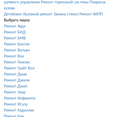
рулевого управления
Ремонт тормозной системы
Покраска
кузова
Детейлинг
Кузовной ремонт
Замена стекол
Ремонт АКПП
Выбрать марку
Ремонт Ауди
Ремонт БИД
Ремонт БМВ
Ремонт Бентли
Ремонт Вольво
Ремонт Воя
Ремонт Генезис
Ремонт Грейт Вол
Ремонт Джак
Ремонт Джили
Ремонт Джип
Ремонт Зикр
Ремонт Инфинити
Ремонт Исузу
Ремонт Кадиллак
Ремонт Каи