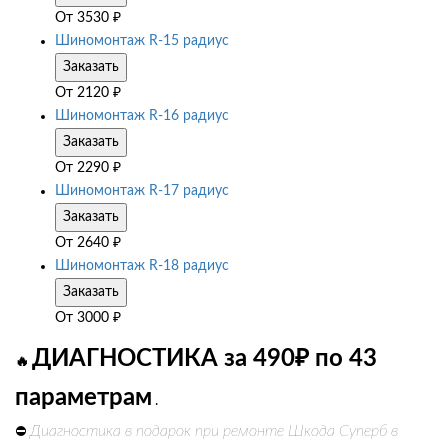
От
3530
₽
Шиномонтаж R-15 радиус
Заказать
От
2120
₽
Шиномонтаж R-16 радиус
Заказать
От
2290
₽
Шиномонтаж R-17 радиус
Заказать
От
2640
₽
Шиномонтаж R-18 радиус
Заказать
От
3000
₽
ДИАГНОСТИКА за 490₽ по 43
🔥
параметрам
.
Диагностика в подарок при ремонте Шкода Суперб в
⛔