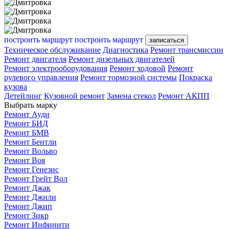
построить маршрут
построить маршрут
записаться
Техническое обслуживание
Диагностика
Ремонт трансмиссии
Ремонт двигателя
Ремонт дизельных двигателей
Ремонт электрооборудования
Ремонт ходовой
Ремонт
рулевого управления
Ремонт тормозной системы
Покраска
кузова
Детейлинг
Кузовной ремонт
Замена стекол
Ремонт АКПП
Выбрать марку
Ремонт Ауди
Ремонт БИД
Ремонт БМВ
Ремонт Бентли
Ремонт Вольво
Ремонт Воя
Ремонт Генезис
Ремонт Грейт Вол
Ремонт Джак
Ремонт Джили
Ремонт Джип
Ремонт Зикр
Ремонт Инфинити