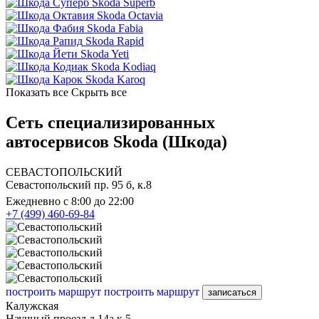
Skoda Superb
Skoda Octavia
Skoda Fabia
Skoda Rapid
Skoda Yeti
Skoda Kodiaq
Skoda Karoq
Показать все
Скрыть все
Сеть специализированных
автосервисов Skoda (Шкода)
СЕВАСТОПОЛЬСКИЙ
Севастопольский пр. 95 б, к.8
Ежедневно с 8:00 до 22:00
+7 (499) 460-69-84
построить маршрут
построить маршрут
записаться
Калужская
Научный проезд д.14а к.5