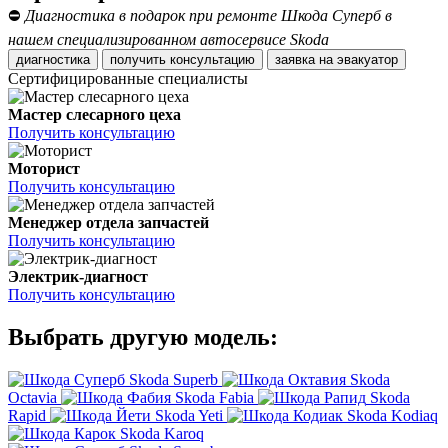
⛔
Диагностика в подарок при ремонте Шкода Суперб в
нашем специализированном автосервисе Skoda
диагностика
получить консультацию
заявка на эвакуатор
Сертифицированные специалисты
Мастер слесарного цеха
Получить консультацию
Моторист
Получить консультацию
Менеджер отдела запчастей
Получить консультацию
Электрик-диагност
Получить консультацию
Выбрать другую модель:
Skoda Superb
Skoda
Octavia
Skoda Fabia
Skoda
Rapid
Skoda Yeti
Skoda Kodiaq
Skoda Karoq