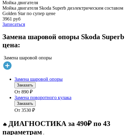
Мойка двигателя
Мойка двигателя Skoda Superb диэлектрическим составом
Golden Star по супер цене
3961 руб
Записаться
Замена шаровой опоры Skoda Superb
цена:
Замена шаровой опоры
Замена шаровой опоры
Заказать
От
890
₽
Замена поворотного кулака
Заказать
От
3530
₽
ДИАГНОСТИКА за 490₽ по 43
🔥
параметрам
.