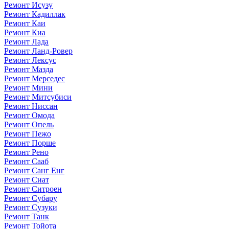
Ремонт Исузу
Ремонт Кадиллак
Ремонт Каи
Ремонт Киа
Ремонт Лада
Ремонт Ланд-Ровер
Ремонт Лексус
Ремонт Мазда
Ремонт Мерседес
Ремонт Мини
Ремонт Митсубиси
Ремонт Ниссан
Ремонт Омода
Ремонт Опель
Ремонт Пежо
Ремонт Порше
Ремонт Рено
Ремонт Сааб
Ремонт Санг Енг
Ремонт Сиат
Ремонт Ситроен
Ремонт Субару
Ремонт Сузуки
Ремонт Танк
Ремонт Тойота