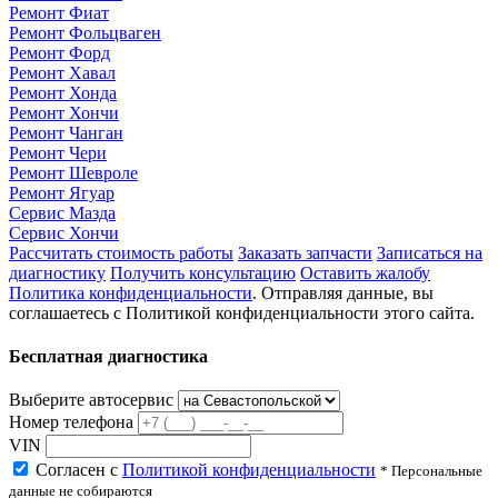
Ремонт Фиат
Ремонт Фольцваген
Ремонт Форд
Ремонт Хавал
Ремонт Хонда
Ремонт Хончи
Ремонт Чанган
Ремонт Чери
Ремонт Шевроле
Ремонт Ягуар
Сервис Мазда
Сервис Хончи
Рассчитать стоимость работы
Заказать запчасти
Записаться на
диагностику
Получить консультацию
Оставить жалобу
Политика конфиденциальности
. Отправляя данные, вы
соглашаетесь с Политикой конфиденциальности этого сайта.
Бесплатная диагностика
Выберите автосервис
Номер телефона
VIN
Согласен с
Политикой конфиденциальности
* Персональные
данные не собираются