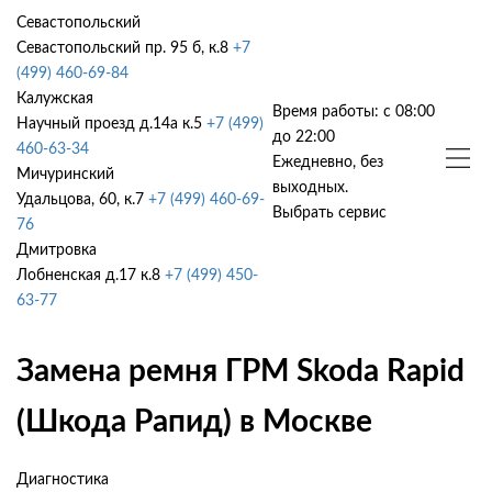
Севастопольский
Севастопольский пр. 95 б, к.8
+7
(499) 460-69-84
Калужская
Время работы: с 08:00
Научный проезд д.14а к.5
+7 (499)
до 22:00
460-63-34
Ежедневно, без
Мичуринский
выходных.
Удальцова, 60, к.7
+7 (499) 460-69-
Выбрать сервис
76
Дмитровка
Лобненская д.17 к.8
+7 (499) 450-
63-77
Замена ремня ГРМ Skoda Rapid
(Шкода Рапид) в Москве
Диагностика