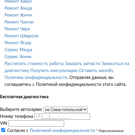
Ремонт Хавал
Ремонт Хонда
Ремонт Хончи
Ремонт Чанган
Ремонт Чери
Ремонт Шевроле
Ремонт Ягуар
Сервис Мазда
Сервис Хончи
Рассчитать стоимость работы
Заказать запчасти
Записаться на
диагностику
Получить консультацию
Оставить жалобу
Политика конфиденциальности
. Отправляя данные, вы
соглашаетесь с Политикой конфиденциальности этого сайта.
Бесплатная диагностика
Выберите автосервис
Номер телефона
VIN
Согласен с
Политикой конфиденциальности
* Персональные