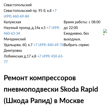
Севастопольский
Севастопольский пр. 95 б, к.8
+7
(499) 460-69-84
Калужская
Время работы: с 08:00
Научный проезд д.14а к.5
+7 (499)
до 22:00
460-63-34
Ежедневно, без
Мичуринский
выходных.
Удальцова, 60, к.7
+7 (499) 460-69-76
Выбрать сервис
Дмитровка
Лобненская д.17 к.8
+7 (499) 450-63-
77
Ремонт компрессоров
пневмоподвески Skoda Rapid
(Шкода Рапид) в Москве