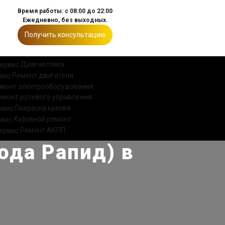
Время работы: с 08:00 до 22:00
Ежедневно, без выходных.
Получить консультацию
ИИ
КОНТАКТЫ
Диагностика
Ремонт двигателя
монт электрооборудования
емонт рулевого управления
Покраска кузова
Кузовной ремонт
Ремонт АКПП
ода Рапид) в