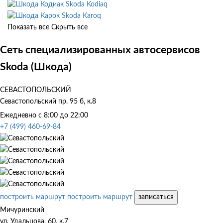
Skoda Kodiaq
Skoda Karoq
Показать все
Скрыть все
Сеть специализированных автосервисов
Skoda (Шкода)
СЕВАСТОПОЛЬСКИЙ
Севастопольский пр. 95 б, к.8
Ежедневно с 8:00 до 22:00
+7 (499) 460-69-84
построить маршрут
построить маршрут
записаться
Мичуринский
ул. Удальцова, 60, к.7