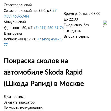
Севастопольский
Севастопольский пр. 95 б, к.8
+7
Время работы: с 08:00
(499) 460-69-84
до 22:00
Мичуринский
Ежедневно, без
Удальцова, 60, к.7
+7 (499) 460-69-76
выходных.
Дмитровка
Выбрать сервис
Лобненская д.17 к.8
+7 (499) 450-63-
77
Покраска сколов на
автомобиле Skoda Rapid
(Шкода Рапид) в Москве
Диагностика
Заказать эвакуатор
Получить консультацию