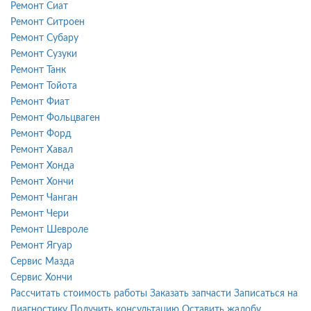
Ремонт Сиат
Ремонт Ситроен
Ремонт Субару
Ремонт Сузуки
Ремонт Танк
Ремонт Тойота
Ремонт Фиат
Ремонт Фольцваген
Ремонт Форд
Ремонт Хавал
Ремонт Хонда
Ремонт Хончи
Ремонт Чанган
Ремонт Чери
Ремонт Шевроле
Ремонт Ягуар
Сервис Мазда
Сервис Хончи
Рассчитать стоимость работы
Заказать запчасти
Записаться на
диагностику
Получить консультацию
Оставить жалобу