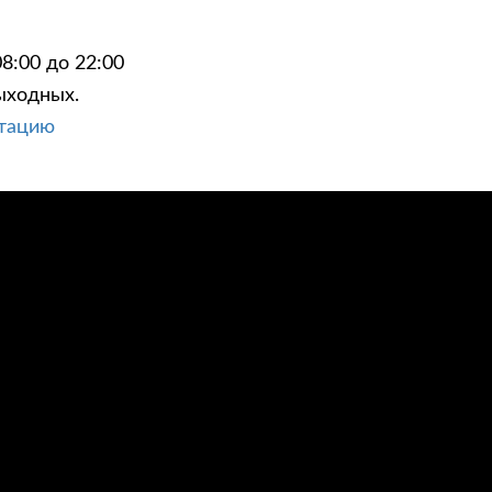
8:00 до 22:00
ыходных.
ьтацию
ЦИИ
КОНТАКТЫ