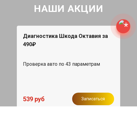
НАШИ АКЦИИ
Диагностика Шкода Октавия за
490₽
Проверка авто по 43 параметрам
539 руб
Записаться
Бесплатный эвакуатор