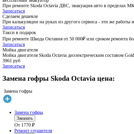
Бесплатный эвакуатор
При ремонте Skoda Octavia ДВС, эвакуация авто в пределах М
Записаться
Сделаем дешевле
При калькуляции на руках из другого сервиса - эти же работы и
Записаться
Такси в подарок
При ремонте Шкода Октавия от 50 000₽ или сроком ремонта бол
Записаться
Мойка двигателя
Мойка двигателя Skoda Octavia диэлектрическим составом Golde
3961 руб
Записаться
Замена гофры Skoda Octavia цена:
Замена гофры
Замена гофры
Заказать
От
1770
₽
Ремонт глушителя