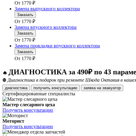
От
1770
₽
Замена выпускного коллектора
Заказать
От
1770
₽
Замена впускного коллектора
Заказать
От
1770
₽
Замена прокладки впускного коллектора
Заказать
От
1770
₽
ДИАГНОСТИКА за 490₽ по 43 парам
🔥
⛔
Диагностика в подарок при ремонте Шкода Октавия в нашем
диагностика
получить консультацию
заявка на эвакуатор
Сертифицированные специалисты
Мастер слесарного цеха
Получить консультацию
Моторист
Получить консультацию