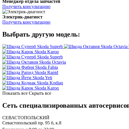
Менеджер отдела запчастей
Получить консультацию
Электрик-диагност
Получить консультацию
Выбрать другую модель:
Skoda Superb
Skoda Octavia
Skoda Karoq
Skoda Superb
Skoda Octavia
Skoda Fabia
Skoda Rapid
Skoda Yeti
Skoda Kodiaq
Skoda Karoq
Показать все
Скрыть все
Сеть специализированных автосервисов
СЕВАСТОПОЛЬСКИЙ
Севастопольский пр. 95 б, к.8