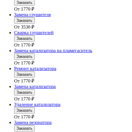
Заказать
От
1770
₽
Замена глушителя
Заказать
От
3530
₽
Сварка глушителей
Заказать
От
1770
₽
Замена катализатора на пламегаситель
Заказать
От
1770
₽
Ремонт катализатора
Заказать
От
1770
₽
Замена катализатора
Заказать
От
1770
₽
Удаление катализатора
Заказать
От
1770
₽
Замена резонатора
Заказать