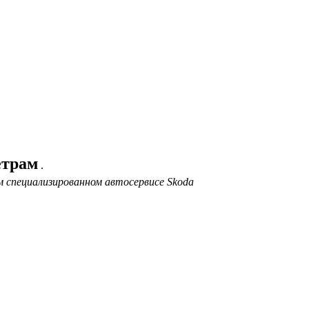
етрам
.
 специализированном автосервисе Skoda