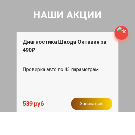
НАШИ АКЦИИ
Диагностика Шкода Октавия за
490₽
Проверка авто по 43 параметрам
539 руб
Записаться
Бесплатный эвакуатор