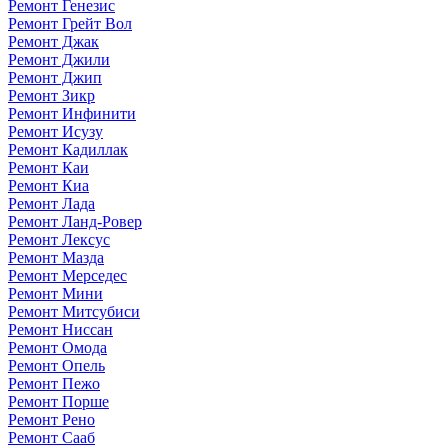
Ремонт Генезис
Ремонт Грейт Вол
Ремонт Джак
Ремонт Джили
Ремонт Джип
Ремонт Зикр
Ремонт Инфинити
Ремонт Исузу
Ремонт Кадиллак
Ремонт Каи
Ремонт Киа
Ремонт Лада
Ремонт Ланд-Ровер
Ремонт Лексус
Ремонт Мазда
Ремонт Мерседес
Ремонт Мини
Ремонт Митсубиси
Ремонт Ниссан
Ремонт Омода
Ремонт Опель
Ремонт Пежо
Ремонт Порше
Ремонт Рено
Ремонт Сааб