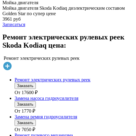
Мойка двигателя
Мойка двигателя Skoda Kodiaq диэлектрическим составом
Golden Star по супер цене
3961 руб
Записаться
Ремонт электрических рулевых реек
Skoda Kodiaq цена:
Ремонт электрических рулевых реек
Ремонт электрических рулевых реек
Заказать
От
17600
₽
Замена насоса гидроусилителя
Заказать
От
1770
₽
Замена ремня гидроусилителя
Заказать
От
7050
₽
Ремонт рулевого механизма