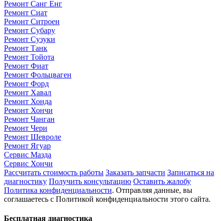
Ремонт Санг Енг
Ремонт Сиат
Ремонт Ситроен
Ремонт Субару
Ремонт Сузуки
Ремонт Танк
Ремонт Тойота
Ремонт Фиат
Ремонт Фольцваген
Ремонт Форд
Ремонт Хавал
Ремонт Хонда
Ремонт Хончи
Ремонт Чанган
Ремонт Чери
Ремонт Шевроле
Ремонт Ягуар
Сервис Мазда
Сервис Хончи
Рассчитать стоимость работы
Заказать запчасти
Записаться на
диагностику
Получить консультацию
Оставить жалобу
Политика конфиденциальности
. Отправляя данные, вы
соглашаетесь с Политикой конфиденциальности этого сайта.
Бесплатная диагностика