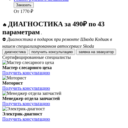
Заказать
От
1770
₽
ДИАГНОСТИКА за 490₽ по 43
🔥
параметрам
.
⛔
Диагностика в подарок при ремонте Шкода Кодиак в
нашем специализированном автосервисе Skoda
диагностика
получить консультацию
заявка на эвакуатор
Сертифицированные специалисты
Мастер слесарного цеха
Получить консультацию
Моторист
Получить консультацию
Менеджер отдела запчастей
Получить консультацию
Электрик-диагност
Получить консультацию