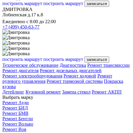
построить маршрут
построить маршрут
записаться
ДМИТРОВКА
Лобненская д.17 к.8
Ежедневно с 8:00 до 22:00
+7 (499) 450-63-77
построить маршрут
построить маршрут
записаться
Техническое обслуживание
Диагностика
Ремонт трансмиссии
Ремонт двигателя
Ремонт дизельных двигателей
Ремонт электрооборудования
Ремонт ходовой
Ремонт
рулевого управления
Ремонт тормозной системы
Покраска
кузова
Детейлинг
Кузовной ремонт
Замена стекол
Ремонт АКПП
Выбрать марку
Ремонт Ауди
Ремонт БИД
Ремонт БМВ
Ремонт Бентли
Ремонт Вольво
Ремонт Воя