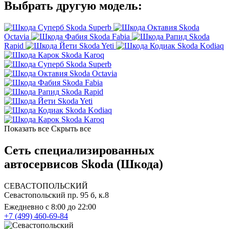
Выбрать другую модель:
Skoda Superb
Skoda
Octavia
Skoda Fabia
Skoda
Rapid
Skoda Yeti
Skoda Kodiaq
Skoda Karoq
Skoda Superb
Skoda Octavia
Skoda Fabia
Skoda Rapid
Skoda Yeti
Skoda Kodiaq
Skoda Karoq
Показать все
Скрыть все
Сеть специализированных
автосервисов Skoda (Шкода)
СЕВАСТОПОЛЬСКИЙ
Севастопольский пр. 95 б, к.8
Ежедневно с 8:00 до 22:00
+7 (499) 460-69-84