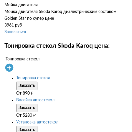
Мойка двигателя
Мойка двигателя Skoda Karoq диэлектрическим составом
Golden Star по супер цене
3961 руб
Записаться
Тонировка стекол Skoda Karoq цена:
Тонировка стекол
Тонировка стекол
Заказать
От
890
₽
Вклейка автостекол
Заказать
От
5280
₽
Установка автостекол
Заказать