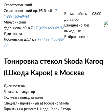
Севастопольский
Севастопольский пр. 95 б, к.8
+7
Время работы: с 08:00
(499) 460-69-84
до 22:00
Мичуринский
Ежедневно, без
Удальцова, 60, к.7
+7 (499) 460-69-76
выходных.
Дмитровка
Выбрать сервис
Лобненская д.17 к.8
+7 (499) 450-63-
77
Тонировка стекол Skoda Karoq
(Шкода Карок) в Москве
Диагностика
Заказать эвакуатор
Получить консультацию
Специализированный автосервис Skoda
Гарантия на ремонт Шкода Карок 2 года