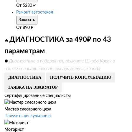
От
5280
₽
Ремонт автостекол
Заказать
От
890
₽
ДИАГНОСТИКА за 490₽ по 43
🔥
параметрам
.
Диагностика в подарок при ремонте Шкода Карок в
⛔
нашем специализированном автосервисе Skoda
ДИАГНОСТИКА
ПОЛУЧИТЬ КОНСУЛЬТАЦИЮ
ЗАЯВКА НА ЭВАКУАТОР
Сертифицированные специалисты
Мастер слесарного цеха
Получить консультацию
Моторист