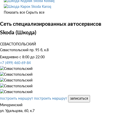
Skoda Kodiaq
Skoda Karoq
Показать все
Скрыть все
Сеть специализированных автосервисов
Skoda (Шкода)
СЕВАСТОПОЛЬСКИЙ
Севастопольский пр. 95 б, к.8
Ежедневно с 8:00 до 22:00
+7 (499) 460-69-84
построить маршрут
построить маршрут
записаться
Мичуринский
ул. Удальцова, 60, к.7