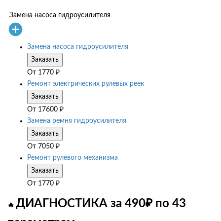
Замена насоса гидроусилителя
Замена насоса гидроусилителя
Заказать
От
1770
₽
Ремонт электрических рулевых реек
Заказать
От
17600
₽
Замена ремня гидроусилителя
Заказать
От
7050
₽
Ремонт рулевого механизма
Заказать
От
1770
₽
ДИАГНОСТИКА за 490₽ по 43
🔥