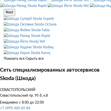
Skoda Rapid
Skoda Yeti
Skoda Rapid
Skoda Yeti
Next
Skoda Superb
Skoda Octavia
Skoda Fabia
Skoda Rapid
Skoda Yeti
Skoda Kodiaq
Skoda Karoq
Показать все
Скрыть все
Сеть специализированных автосервисов
Skoda (Шкода)
СЕВАСТОПОЛЬСКИЙ
Севастопольский пр. 95 б, к.8
Ежедневно с 8:00 до 22:00
+7 (499) 460-69-84