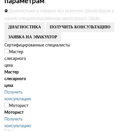
параметрам
.
Диагностика в подарок при ремонте Шкода Карок в
⛔
нашем специализированном автосервисе Skoda
ДИАГНОСТИКА
ПОЛУЧИТЬ КОНСУЛЬТАЦИЮ
ЗАЯВКА НА ЭВАКУАТОР
Сертифицированные специалисты
Мастер
слесарного
цеха
Получить
консультацию
Моторист
Получить
консультацию