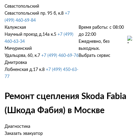
Севастопольский
Севастопольский пр. 95 б, к.8
+7
(499) 460-69-84
Калужская
Время работы: с 08:00
Научный проезд д.14а к.5
+7 (499)
до 22:00
460-63-34
Ежедневно, без
Мичуринский
выходных.
Удальцова, 60, к.7
+7 (499) 460-69-76
Выбрать сервис
Дмитровка
Лобненская д.17 к.8
+7 (499) 450-63-
77
Ремонт сцепления Skoda Fabia
(Шкода Фабия) в Москве
Диагностика
Заказать эвакуатор