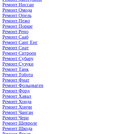
Ремонт Ниссан
Ремонт Омода
Ремонт Опель
Ремонт Пежо
Ремонт Порше
Ремонт Рено
Ремонт Сааб
Ремонт Санг Енг
Ремонт Сиат
Ремонт Ситроен
Ремонт Субару
Ремонт Сузуки
Ремонт Танк
Ремонт Тойота
Ремонт Фиат
Ремонт Фольцваген
Ремонт Форд
Ремонт Хавал
Ремонт Хонда
Ремонт Хончи
Ремонт Чанган
Ремонт Чери
Ремонт Шевроле
Ремонт Шкода
Ремонт Ягуар