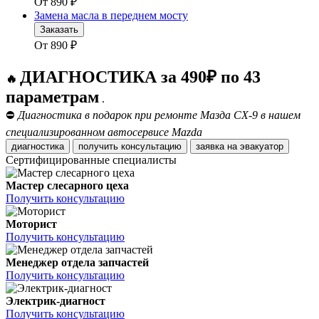
От
890
₽
Замена масла в переднем мосту
Заказать
От
890
₽
ДИАГНОСТИКА за 490₽ по 43
🔥
параметрам
.
⛔
Диагностика в подарок при ремонте Мазда СХ-9 в нашем
специализированном автосервисе Mazda
диагностика
получить консультацию
заявка на эвакуатор
Сертифицированные специалисты
Мастер слесарного цеха
Получить консультацию
Моторист
Получить консультацию
Менеджер отдела запчастей
Получить консультацию
Электрик-диагност
Получить консультацию