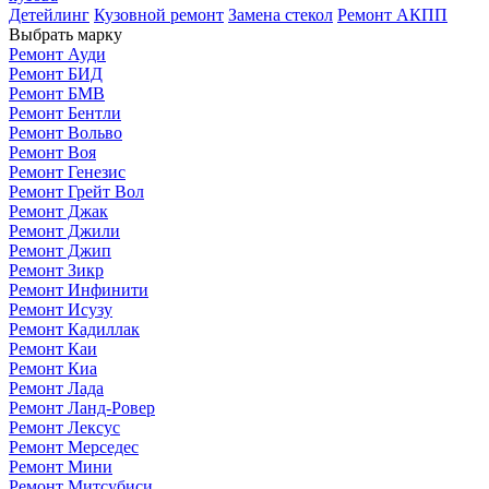
Детейлинг
Кузовной ремонт
Замена стекол
Ремонт АКПП
Выбрать марку
Ремонт Ауди
Ремонт БИД
Ремонт БМВ
Ремонт Бентли
Ремонт Вольво
Ремонт Воя
Ремонт Генезис
Ремонт Грейт Вол
Ремонт Джак
Ремонт Джили
Ремонт Джип
Ремонт Зикр
Ремонт Инфинити
Ремонт Исузу
Ремонт Кадиллак
Ремонт Каи
Ремонт Киа
Ремонт Лада
Ремонт Ланд-Ровер
Ремонт Лексус
Ремонт Мерседес
Ремонт Мини
Ремонт Митсубиси