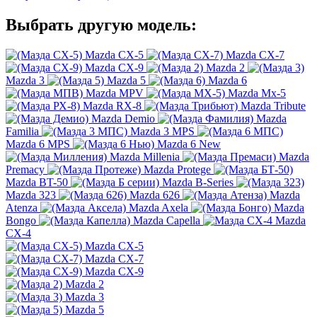
Выбрать другую модель:
Mazda CX-5
Mazda CX-7
Mazda CX-9
Mazda 2
Mazda 3
Mazda 5
Mazda 6
Mazda MPV
Mazda Mx-5
Mazda RX-8
Mazda Tribute
Mazda Demio
Mazda
Familia
Mazda 3 MPS
Mazda 6 MPS
Mazda 6 New
Mazda Millenia
Mazda
Premacy
Mazda Protege
Mazda BT-50
Mazda B-Series
Mazda 323
Mazda 626
Mazda
Atenza
Mazda Axela
Mazda
Bongo
Mazda Capella
Mazda
CX-4
Mazda CX-5
Mazda CX-7
Mazda CX-9
Mazda 2
Mazda 3
Mazda 5