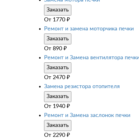
Заказать
От
1770
₽
Ремонт и замена моторчика печки
Заказать
От
890
₽
Ремонт и Замена вентилятора печк
Заказать
От
2470
₽
Замена резистора отопителя
Заказать
От
1940
₽
Ремонт и Замена заслонок печки
Заказать
От
2290
₽