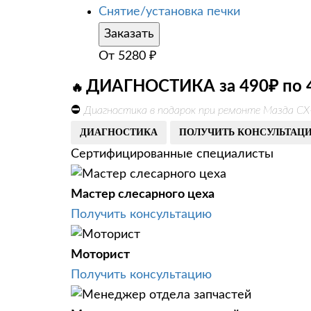
Снятие/установка печки
Заказать
От
5280
₽
ДИАГНОСТИКА за 490₽ по 
🔥
⛔
Диагностика в подарок при ремонте Мазда СХ
ДИАГНОСТИКА
ПОЛУЧИТЬ КОНСУЛЬТАЦ
Сертифицированные специалисты
Мастер слесарного цеха
Получить консультацию
Моторист
Получить консультацию