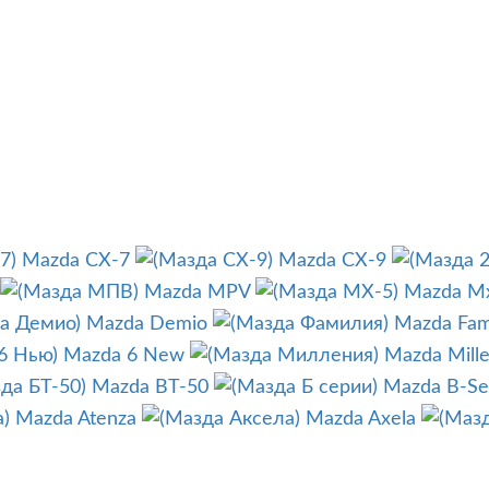
Mazda CX-7
Mazda CX-9
Mazda MPV
Mazda M
Mazda Demio
Mazda Fami
Mazda 6 New
Mazda Mille
Mazda BT-50
Mazda B-Se
Mazda Atenza
Mazda Axela