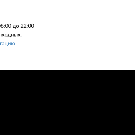
8:00 до 22:00
ыходных.
ЦИИ
КОНТАКТЫ
ьтацию