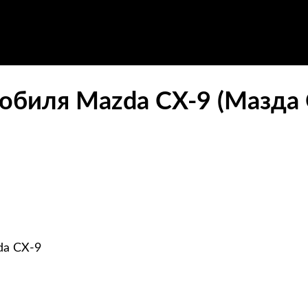
обиля Mazda CX-9 (Мазда 
da CX-9