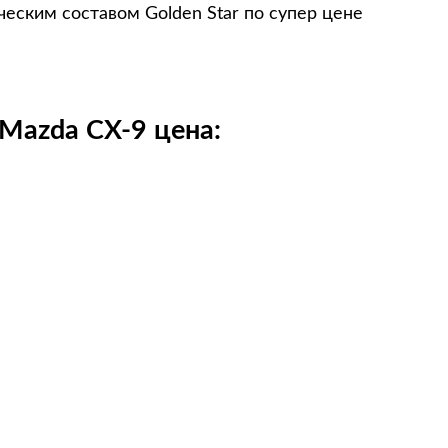
еским составом Golden Star по супер цене
Mazda CX-9 цена: