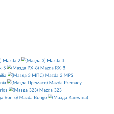
Mazda 2
Mazda 3
x-5
Mazda RX-8
lia
Mazda 3 MPS
nia
Mazda Premacy
ries
Mazda 323
Mazda Bongo