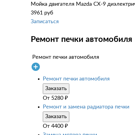
Мойка двигателя Mazda CX-9 диэлектрич
3961 руб
Записаться
Ремонт печки автомобиля 
Ремонт печки автомобиля
Ремонт печки автомобиля
Заказать
От
5280
₽
Ремонт и замена радиатора печки
Заказать
От
4400
₽
Замена мотора печки