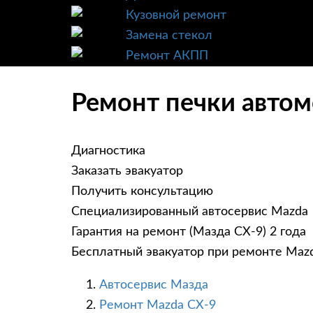
Кузовной ремонт
Замена стекол
Ремонт АКПП
Ремонт печки автом
Диагностика
Заказать эвакуатор
Получить консультацию
Специализированный автосервис Mazda
Гарантия на ремонт (Мазда СХ-9) 2 года
Бесплатный эвакуатор при ремонте Maz
Автосервис Мазда
Ремонт Mazda CX-9