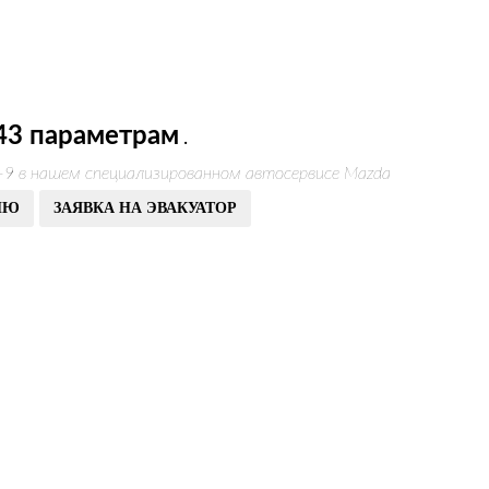
43 параметрам
.
-9 в нашем специализированном автосервисе Mazda
ИЮ
ЗАЯВКА НА ЭВАКУАТОР