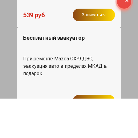
539 руб
Записаться
Бесплатный эвакуатор
При ремонте Mazda CX-9 ДВС,
эвакуация авто в пределах МКАД в
подарок.
Записаться
Сделаем дешевле