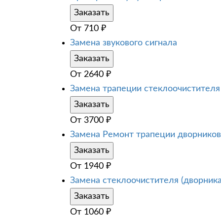
Заказать
От
710
₽
Замена звукового сигнала
Заказать
От
2640
₽
Замена трапеции стеклоочистителя
Заказать
От
3700
₽
Замена Ремонт трапеции дворников
Заказать
От
1940
₽
Замена стеклоочистителя (дворника
Заказать
От
1060
₽