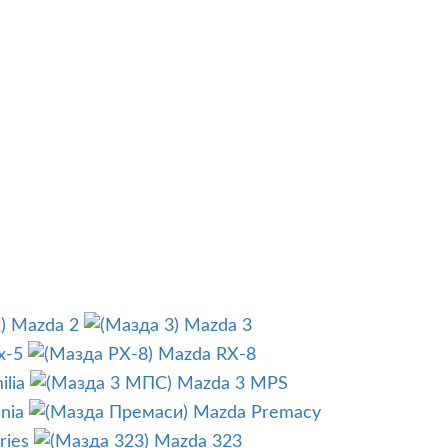
Mazda 2
Mazda 3
x-5
Mazda RX-8
lia
Mazda 3 MPS
nia
Mazda Premacy
ries
Mazda 323