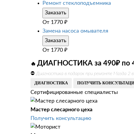
Ремонт стеклоподъемника
Заказать
От
1770
₽
Замена насоса омывателя
Заказать
От
1770
₽
ДИАГНОСТИКА за 490₽ по 
🔥
⛔
Диагностика в подарок при ремонте Мазда 2 
ДИАГНОСТИКА
ПОЛУЧИТЬ КОНСУЛЬТАЦ
Сертифицированные специалисты
Мастер слесарного цеха
Получить консультацию