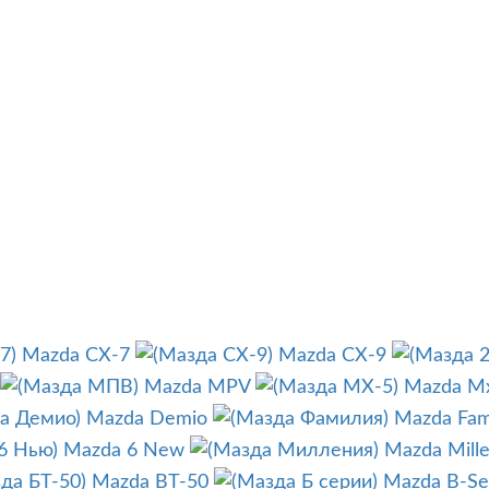
Mazda CX-7
Mazda CX-9
Mazda MPV
Mazda M
Mazda Demio
Mazda Fami
Mazda 6 New
Mazda Mille
Mazda BT-50
Mazda B-Se