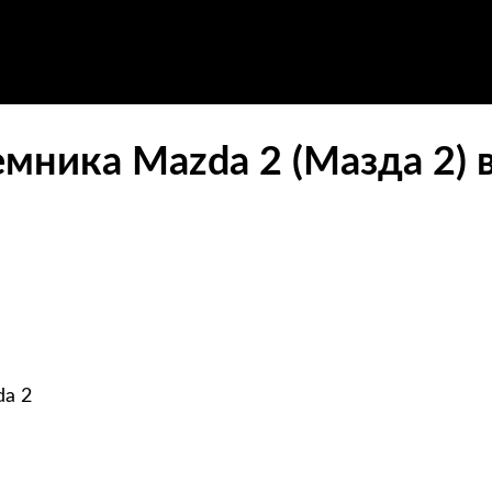
мника Mazda 2 (Мазда 2) 
da 2