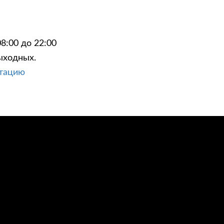
8:00 до 22:00
ыходных.
ЦИИ
КОНТАКТЫ
ьтацию