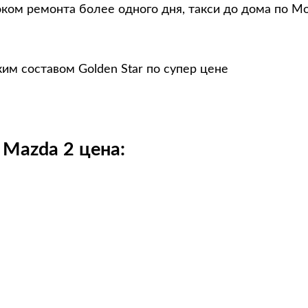
оком ремонта более одного дня, такси до дома по М
им составом Golden Star по супер цене
Mazda 2 цена: