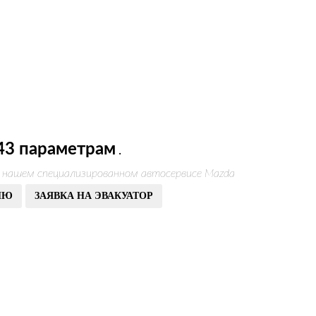
43 параметрам
.
в нашем специализированном автосервисе Mazda
ИЮ
ЗАЯВКА НА ЭВАКУАТОР