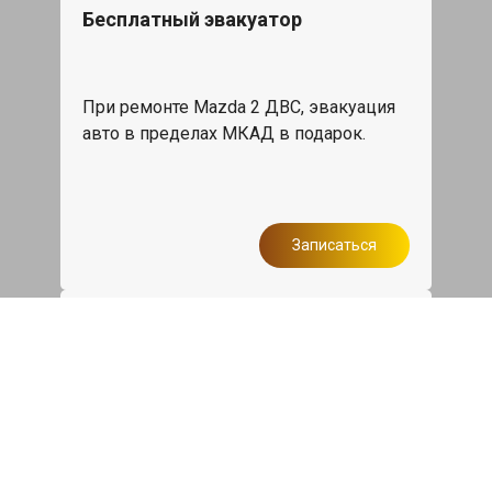
Бесплатный эвакуатор
При ремонте Mazda 2 ДВС, эвакуация
авто в пределах МКАД в подарок.
Записаться
Сделаем дешевле
При калькуляции на руках из другого
сервиса - эти же работы и запчасти по
более низкой цене